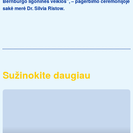
Bernburgo ligoninės veiklos”, – pagerbimo ceremonijoje
sakė merė Dr. Silvia Ristow.
Sužinokite daugiau