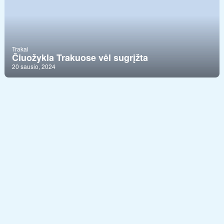
Trakai
Čiuožykla Trakuose vėl sugrįžta
20 sausio, 2024