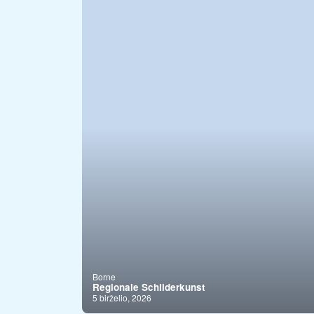
Borne
Regionale Schilderkunst
5 birželio, 2026