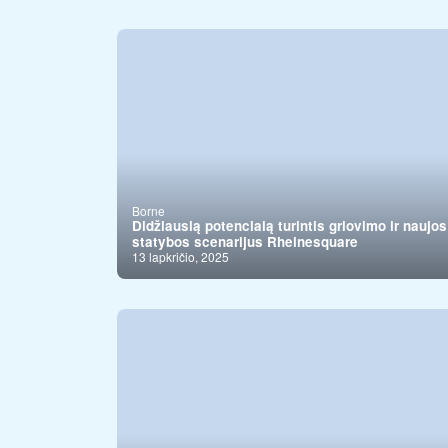
Borne
Didžiausią potencialą turintis griovimo ir naujos
statybos scenarijus Rheinesquare
13 lapkričio, 2025