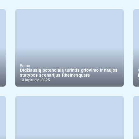
Borne
Didžiausią potencialą turintis griovimo ir naujos
statybos scenarijus Rheinesquare
13 lapkričio, 2025