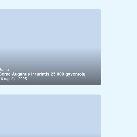
Borne
Borne Augantis ir turintis 25 000 gyventojų
16 rugsėjo, 2025