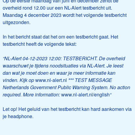
Op de eerste maandag van juni en december zendt de
overheid rond 12.00 uur een NL-Alert testbericht uit.
Maandag 4 december 2023 wordt het volgende testbericht
uitgezonden.
In het bericht staat dat het om een testbericht gaat. Het
testbericht heeft de volgende tekst:
“NL-Alert 04-12-2023 12:00: TESTBERICHT. De overheid
waarschuwt je tijdens noodsituaties via NL-Alert. Je leest
dan wat je moet doen en waar je meer informatie kan
vinden.
Kijk op
www.nl-alert.nl
*** TEST MESSAGE
Netherlands Government Public Warning System. No action
required. More information:
www.nl-alert.nl/english
“
Let op! Het geluid van het testbericht kan hard aankomen via
je headphone.