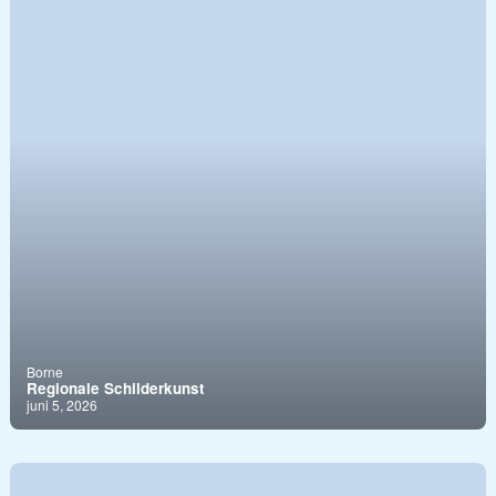
Borne
Regionale Schilderkunst
juni 5, 2026