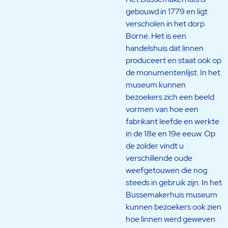
gebouwd in 1779 en ligt
verscholen in het dorp
Borne. Het is een
handelshuis dat linnen
produceert en staat ook op
de monumentenlijst. In het
museum kunnen
bezoekers zich een beeld
vormen van hoe een
fabrikant leefde en werkte
in de 18e en 19e eeuw. Op
de zolder vindt u
verschillende oude
weefgetouwen die nog
steeds in gebruik zijn. In het
Bussemakerhuis museum
kunnen bezoekers ook zien
hoe linnen werd geweven