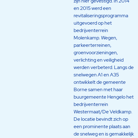
zijn hier gevestigd. In 2014
en 2015 werd een
revitaliseringsprogramma
uitgevoerd op het
bedrijventerrein
Molenkamp. Wegen,
parkeerterreinen,
groenvoorzieningen,
verlichting en veiligheid
werden verbeterd. Langs de
snelwegen A1 en A35
ontwikkelt de gemeente
Borne samen met haar
buurgemeente Hengelo het
bedrijventerrein
Westermaat/De Veldkamp.
De locatie bevindt zich op
een prominente plaats aan
de snelweg en is gemakkelijk