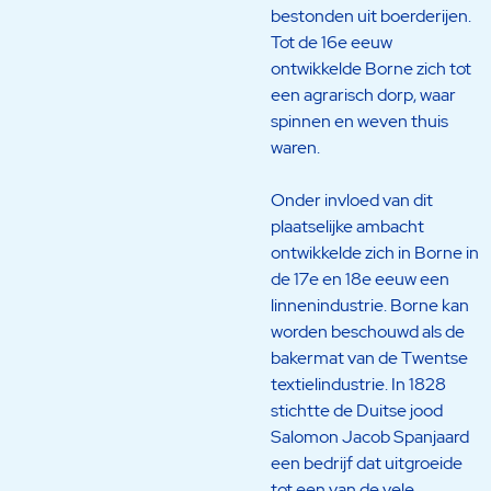
bestonden uit boerderijen.
Tot de 16e eeuw
ontwikkelde Borne zich tot
een agrarisch dorp, waar
spinnen en weven thuis
waren.
Onder invloed van dit
plaatselijke ambacht
ontwikkelde zich in Borne in
de 17e en 18e eeuw een
linnenindustrie. Borne kan
worden beschouwd als de
bakermat van de Twentse
textielindustrie. In 1828
stichtte de Duitse jood
Salomon Jacob Spanjaard
een bedrijf dat uitgroeide
tot een van de vele