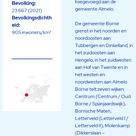
toegevoegd aan de
Bevolking:
gemeente Almelo.
23.667 (2021)
Bevolkingsdichth
De gemeente Borne
eid:
grenst in het noorden en
905 inwoners/km²
noordoosten aan
Tubbergen en Dinkelland, in
het zuidoosten aan
Hengelo, in het zuidwesten
aan Hof van Twente en in
het westen en
noordwesten aan Almelo.
Borne telt zeven wijken:
Centrum (Centrum / Oud
Borne / Spanjaardswijk),
Bornsche Maten,
Letterveld (Letterveld I /
Letterveld II), Molenkamp
(Dikkerslaan –