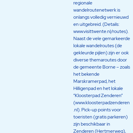
regionale
wandelroutenetwerk is
onlangs volledig vernieuwd
en uitgebreid. (Details:
www.visittwente.nl/routes).
Naast de vele gemarkeerde
lokale wandelroutes (de
gekleurde pijlen) zijn er ook
diverse themaroutes door
de gemeente Borne – zoals
het bekende
Marskramerpad, het
Hilligenpad en het lokale
“Kloosterpad Zenderen”
(www.kloosterpadzenderen
.nl). Pick-up points voor
toeristen (gratis parkeren)
zijn beschikbaar in
Zenderen (Hertmerweg),