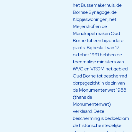
het Bussemakerhuis, de
Bornse Synagoge, de
Klopjeswoningen, het
Meijershof en de
Mariakapel maken Oud
Borne tot een bijzondere
plaats. Bij besluit van 17
oktober 1991 hebben de
toenmalige ministers van
WVC en VROM het gebied
Oud Borne tot beschermd
dorpsgezicht in de zin van
de Monumentenwet 1988
(thans de
Monumentenwet)
verklaard. Deze
bescherming is bedoeld om
de historische stedelijke