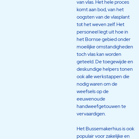
van vlas. Het hele proces
komt aan bod, van het
oogsten van de vlasplant
tot het weven zelf. Het
personeel legt uit hoe in
het Bornse gebied onder
moeilijke omstandigheden
toch vlas kan worden
geteeld. De toegewijde en
deskundige helpers tonen
ook alle werkstappen die
nodig waren om de
weefsels op de
eeuwenoude
handweefgetouwen te
vervaardigen.
Het Bussemakerhius is ook
populair voor zakelijke en