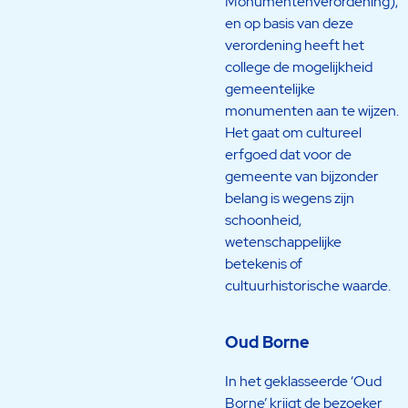
Monumentenverordening),
en op basis van deze
verordening heeft het
college de mogelijkheid
gemeentelijke
monumenten aan te wijzen.
Het gaat om cultureel
erfgoed dat voor de
gemeente van bijzonder
belang is wegens zijn
schoonheid,
wetenschappelijke
betekenis of
cultuurhistorische waarde.
Oud Borne
In het geklasseerde ‘Oud
Borne’ krijgt de bezoeker