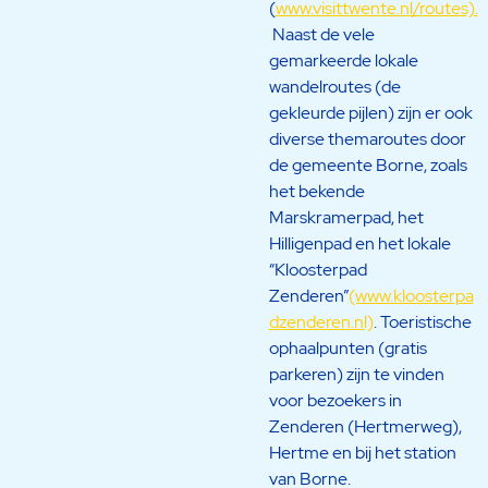
(
www.visittwente.nl/routes).
Naast de vele
gemarkeerde lokale
wandelroutes (de
gekleurde pijlen) zijn er ook
diverse themaroutes door
de gemeente Borne, zoals
het bekende
Marskramerpad, het
Hilligenpad en het lokale
“Kloosterpad
Zenderen”
(www.kloosterpa
dzenderen.nl)
. Toeristische
ophaalpunten (gratis
parkeren) zijn te vinden
voor bezoekers in
Zenderen (Hertmerweg),
Hertme en bij het station
van Borne.