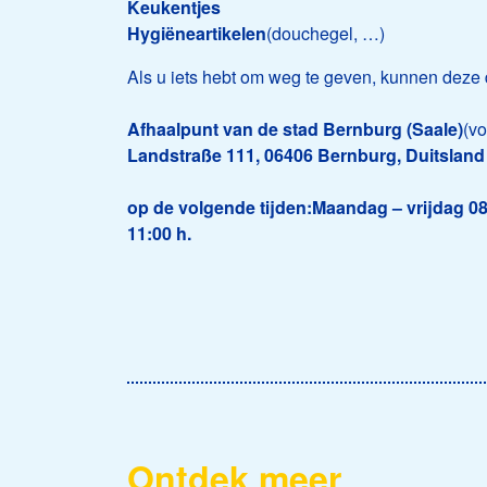
Keukentjes
Hygiëneartikelen
(douchegel, …)
Als u iets hebt om weg te geven, kunnen deze 
Afhaalpunt van de stad Bernburg (Saale)
(vo
Landstraße 111, 06406 Bernburg, Duitsland
op de volgende tijden:
Maandag – vrijdag 08
11:00 h.
Ontdek meer