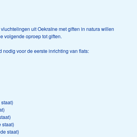
 vluchtelingen uit Oekraïne met giften in natura willen
e volgende oproep tot giften.
nodig voor de eerste inrichting van flats:
 staat)
at)
taat)
 staat)
de staat)