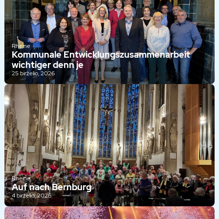
Rheine
Kommunale Entwicklungszusammenarbeit
wichtiger denn je
25 birželio, 2026
Rheine
Auf nach Bernburg
4 birželio, 2026