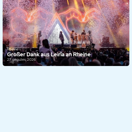
Rheine
Großer Dank aus Leiria an Rheine
27 gegužės, 2026
© 2026 – Verein zur Förderung der Städtepartnerschaften der
Stadt Rheine e.V.
Atspaudas
Privatumo politika