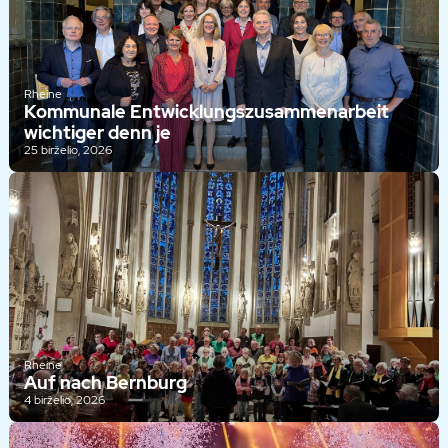
Rheine
Kommunale Entwicklungszusammenarbeit
wichtiger denn je
25 birželio, 2026
Rheine
Auf nach Bernburg
4 birželio, 2026