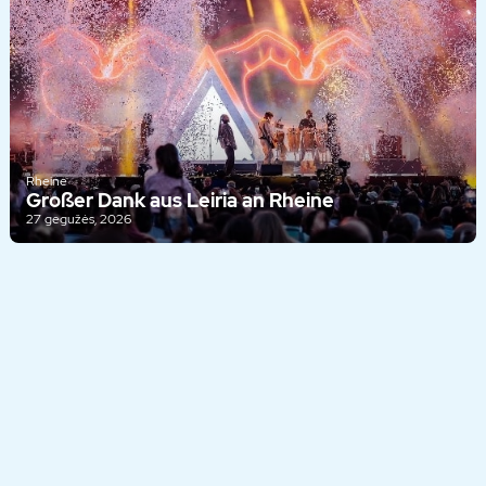
Rheine
Großer Dank aus Leiria an Rheine
27 gegužės, 2026
© 2026 – Verein zur Förderung der Städtepartnerschaften der
Stadt Rheine e.V.
Atspaudas
Privatumo politika