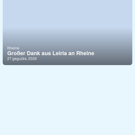
Rheine
Großer Dank aus Leiria an Rheine
27 gegužės, 2026