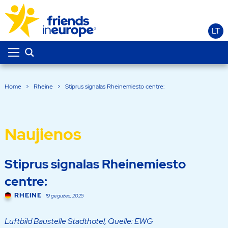
LT
Home
>
Rheine
>
Stiprus signalas Rheinemiesto centre:
Naujienos
Stiprus signalas Rheinemiesto
centre:
RHEINE
19 gegužės, 2025
Luftbild Baustelle Stadthotel, Quelle: EWG