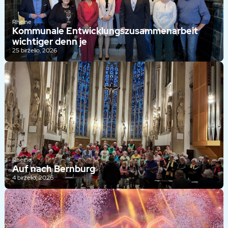
Rheine
Kommunale Entwicklungszusammenarbeit
wichtiger denn je
25 birželio, 2026
Rheine
Auf nach Bernburg
4 birželio, 2026