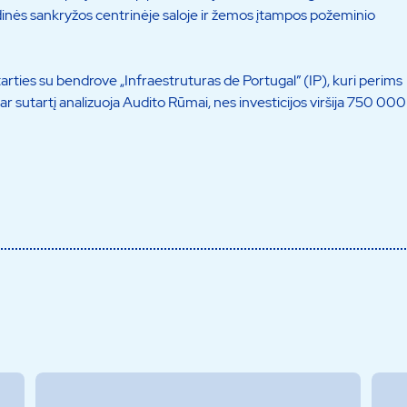
dinės sankryžos centrinėje saloje ir žemos įtampos požeminio
arties su bendrove „Infraestruturas de Portugal” (IP), kuri perims
ar sutartį analizuoja Audito Rūmai, nes investicijos viršija 750 000