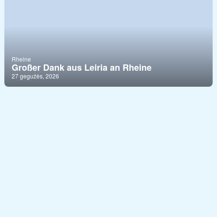
Rheine
Großer Dank aus Leiria an Rheine
27 gegužės, 2026