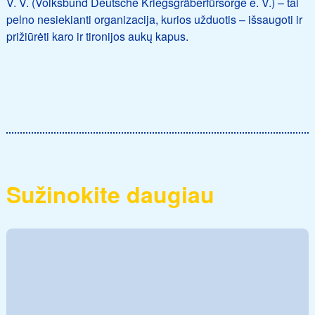
V. V. (Volksbund Deutsche Kriegsgräberfürsorge e. V.) – tai
pelno nesiekianti organizacija, kurios užduotis – išsaugoti ir
prižiūrėti karo ir tironijos aukų kapus.
Sužinokite daugiau