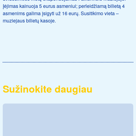
Įėjimas kainuoja 5 eurus asmeniui; perleidžiamą bilietą 4
asmenims galima įsigyti už 16 eurų. Susitikimo vieta –
muziejaus bilietų kasoje.
Sužinokite daugiau