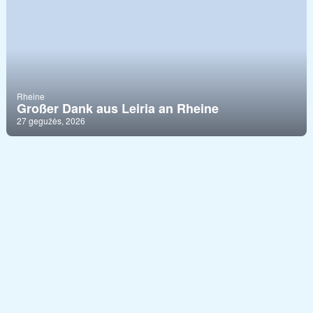
Rheine
Großer Dank aus Leiria an Rheine
27 gegužės, 2026