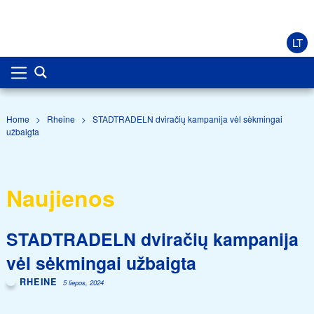
LT
Home
>
Rheine
>
STADTRADELN dviračių kampanija vėl sėkmingai
užbaigta
Naujienos
STADTRADELN dviračių kampanija
vėl sėkmingai užbaigta
RHEINE
5 liepos, 2024