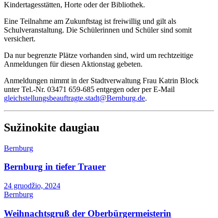
Kindertagesstätten, Horte oder der Bibliothek.
Eine Teilnahme am Zukunftstag ist freiwillig und gilt als
Schulveranstaltung. Die Schülerinnen und Schüler sind somit
versichert.
Da nur begrenzte Plätze vorhanden sind, wird um rechtzeitige
Anmeldungen für diesen Aktionstag gebeten.
Anmeldungen nimmt in der Stadtverwaltung Frau Katrin Block
unter Tel.-Nr. 03471 659-685 entgegen oder per E-Mail
gleichstellungsbeauftragte.stadt@Bernburg.de
.
Sužinokite daugiau
Bernburg
Bernburg in tiefer Trauer
24 gruodžio, 2024
Bernburg
Weihnachtsgruß der Oberbürgermeisterin