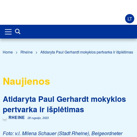
LT
Home
>
Rheine
>
Atidaryta Paul Gerhardt mokyklos pertvarka ir išplėtimas
Naujienos
Atidaryta Paul Gerhardt mokyklos
pertvarka ir išplėtimas
RHEINE
28 rugsėjo, 2023
Foto: v.l. Milena Schauer (Stadt Rheine), Beigeordneter