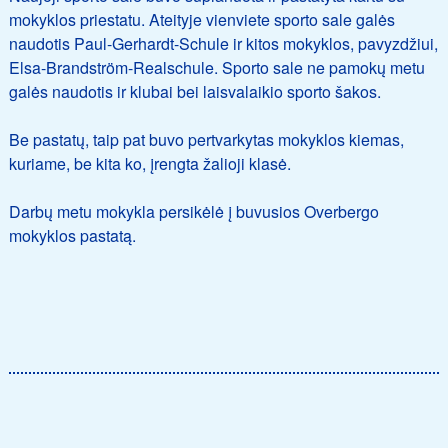
mokyklos priestatu. Ateityje vienviete sporto sale galės
naudotis Paul-Gerhardt-Schule ir kitos mokyklos, pavyzdžiui,
Elsa-Brandström-Realschule. Sporto sale ne pamokų metu
galės naudotis ir klubai bei laisvalaikio sporto šakos.
Be pastatų, taip pat buvo pertvarkytas mokyklos kiemas,
kuriame, be kita ko, įrengta žalioji klasė.
Darbų metu mokykla persikėlė į buvusios Overbergo
mokyklos pastatą.