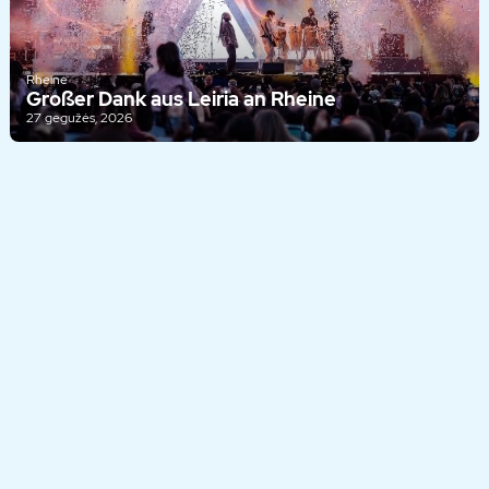
Rheine
Großer Dank aus Leiria an Rheine
27 gegužės, 2026