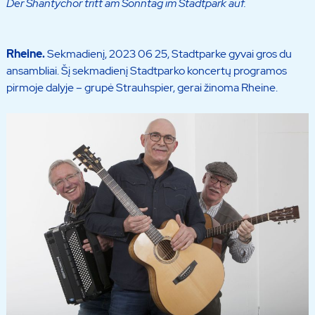
Der Shantychor tritt am Sonntag im Stadtpark auf.
Rheine.
Sekmadienį, 2023 06 25, Stadtparke gyvai gros du
ansambliai. Šį sekmadienį Stadtparko koncertų programos
pirmoje dalyje – grupė Strauhspier, gerai žinoma Rheine.