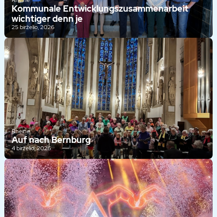
Rheine
Kommunale Entwicklungszusammenarbeit
wichtiger denn je
25 birželio, 2026
Rheine
Auf nach Bernburg
4 birželio, 2026