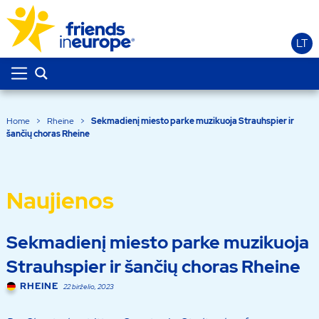
LT
Home
>
Rheine
>
Sekmadienį miesto parke muzikuoja Strauhspier ir
šančių choras Rheine
Naujienos
Sekmadienį miesto parke muzikuoja
Strauhspier ir šančių choras Rheine
RHEINE
22 birželio, 2023