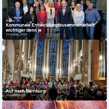
Rheine
Kommunale Entwicklungszusammenarbeit
wichtiger denn je
25 birželio, 2026
Rheine
Auf nach Bernburg
4 birželio, 2026