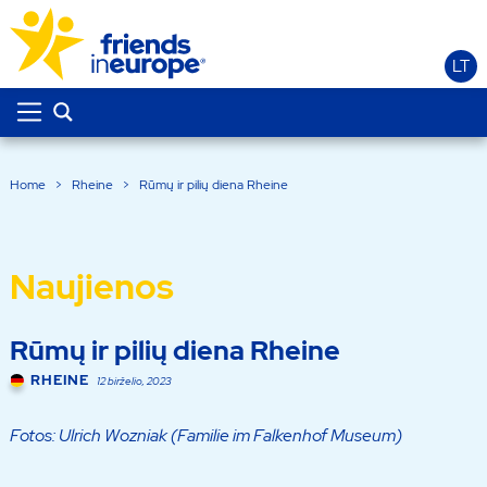
LT
Home
>
Rheine
>
Rūmų ir pilių diena Rheine
Naujienos
Rūmų ir pilių diena Rheine
RHEINE
12 birželio, 2023
Fotos: Ulrich Wozniak (Familie im Falkenhof Museum)