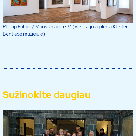
Philipp Fölting/ Münsterland e. V. (Vestfalijos galerija Kloster
Bentlage muziejuje)
Sužinokite daugiau