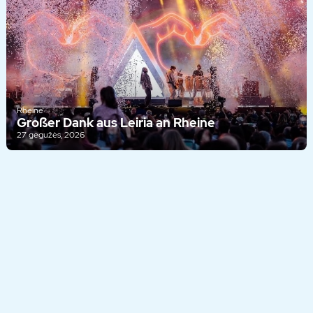
Rheine
Großer Dank aus Leiria an Rheine
27 gegužės, 2026