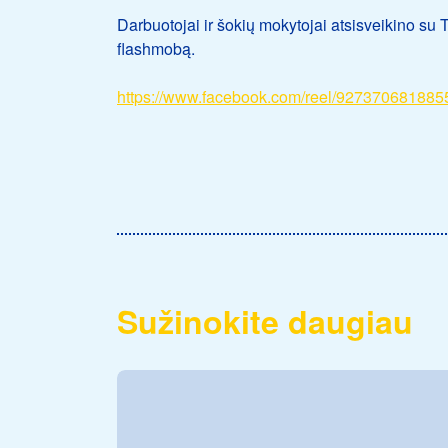
Darbuotojai ir šokių mokytojai atsisveikino su
flashmobą.
https://www.facebook.com/reel/9273706818
Sužinokite daugiau