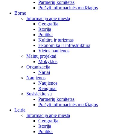
Partnerių komitetas
Prašyti informacinės medžiagos
Borne
Informacija apie miestą
Geografija
Istorija
Politika
Kultūra ir turizmas
Ekonomika ir infrastruktūra
Vietos naujienos
Mainų projektai
Mokyklos
Organizacija
Nariai
Naujienos
Naujienos
Renginiai
Susisiekite su
Partnerių komitetas
Prašyti informacinės medžiagos
Leiria
Informacija apie miestą
Geografija
Istorija
Politika