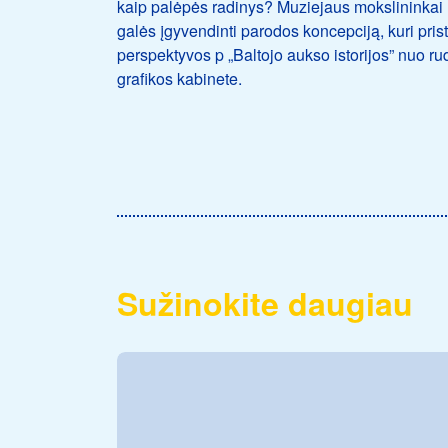
kaip palėpės radinys? Muziejaus mokslininkai n
galės įgyvendinti parodos koncepciją, kuri pris
perspektyvos p „Baltojo aukso istorijos” nuo 
grafikos kabinete.
Sužinokite daugiau