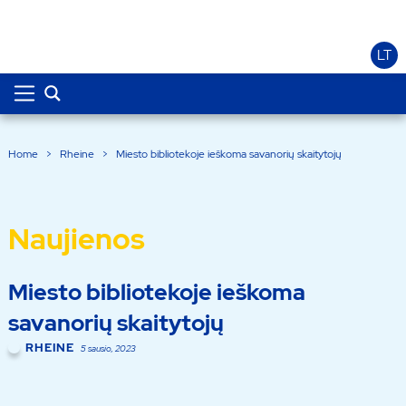
LT
Home
>
Rheine
>
Miesto bibliotekoje ieškoma savanorių skaitytojų
Naujienos
Miesto bibliotekoje ieškoma
savanorių skaitytojų
RHEINE
5 sausio, 2023