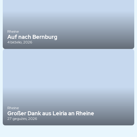
Rheine
Auf nach Bernburg
4 birželio, 2026
Rheine
Großer Dank aus Leiria an Rheine
27 gegužės, 2026