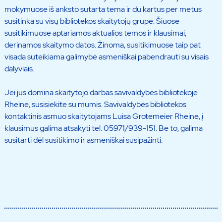
mokymuose iš anksto sutarta tema ir du kartus per metus
susitinka su visų bibliotekos skaitytojų grupe. Šiuose
susitikimuose aptariamos aktualios temos ir klausimai,
derinamos skaitymo datos. Žinoma, susitikimuose taip pat
visada suteikiama galimybė asmeniškai pabendrauti su visais
dalyviais.
Jei jus domina skaitytojo darbas savivaldybės bibliotekoje
Rheine, susisiekite su mumis. Savivaldybės bibliotekos
kontaktinis asmuo skaitytojams Luisa Grotemeier Rheine, į
klausimus galima atsakyti tel. 05971/939-151. Be to, galima
susitarti dėl susitikimo ir asmeniškai susipažinti.