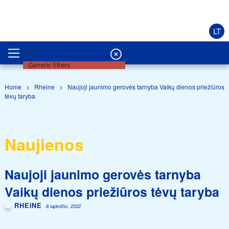
LT
Search
Generic filters
Home
>
Rheine
>
Naujoji jaunimo gerovės tarnyba Vaikų dienos priežiūros
tėvų taryba
Naujienos
Naujoji jaunimo gerovės tarnyba
Vaikų dienos priežiūros tėvų taryba
RHEINE
8 lapkričio, 2022