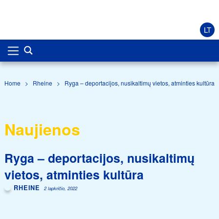
LT
Home
>
Rheine
>
Ryga – deportacijos, nusikaltimų vietos, atminties kultūra
Naujienos
Ryga – deportacijos, nusikaltimų
vietos, atminties kultūra
RHEINE
2 lapkričio, 2022