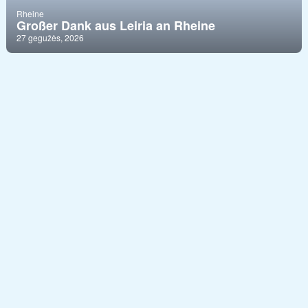
Rheine
Großer Dank aus Leiria an Rheine
27 gegužės, 2026