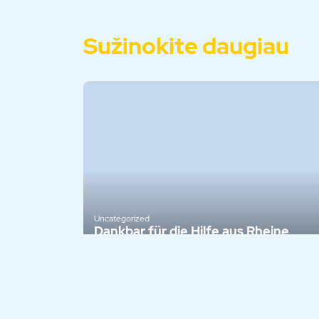
Sužinokite daugiau
Uncategorized
Dankbar für die Hilfe aus Rheine
2 balandžio, 2026