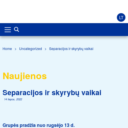
LT
Home
>
Uncategorized
>
Separacijos ir skyrybų vaikai
Naujienos
Separacijos ir skyrybų vaikai
14 liepos, 2022
Grupės pradžia nuo rugsėjo 13 d.