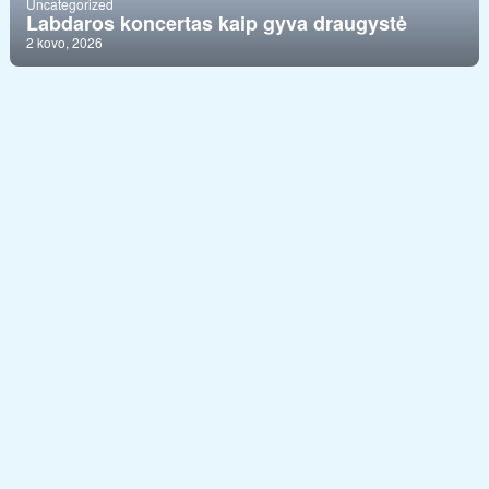
Uncategorized
Labdaros koncertas kaip gyva draugystė
2 kovo, 2026