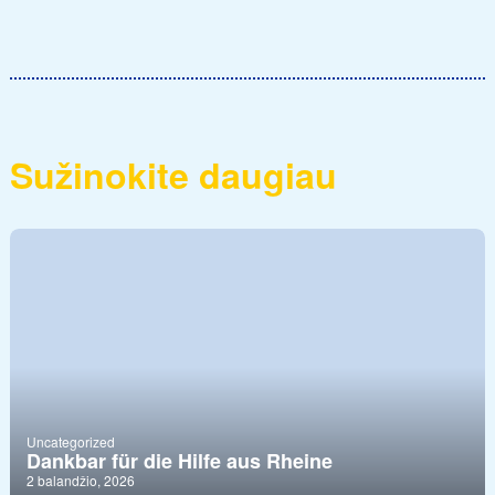
Sužinokite daugiau
Uncategorized
Dankbar für die Hilfe aus Rheine
2 balandžio, 2026