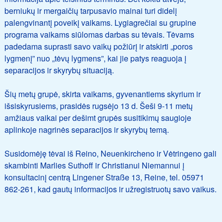
berniukų ir mergaičių tarpusavio mainai turi didelį
palengvinantį poveikį vaikams. Lygiagrečiai su grupine
programa vaikams siūlomas darbas su tėvais. Tėvams
padedama suprasti savo vaikų požiūrį ir atskirti „poros
lygmenį” nuo „tėvų lygmens”, kai jie patys reaguoja į
separacijos ir skyrybų situaciją.
Šių metų grupė, skirta vaikams, gyvenantiems skyrium ir
išsiskyrusiems, prasidės rugsėjo 13 d. Šeši 9-11 metų
amžiaus vaikai per dešimt grupės susitikimų saugioje
aplinkoje nagrinės separacijos ir skyrybų temą.
Susidomėję tėvai iš Reino, Neuenkircheno ir Vėtringeno gali
skambinti Marlies Suthoff ir Christianui Niemannui į
konsultacinį centrą Lingener Straße 13, Reine, tel. 05971
862-261, kad gautų informacijos ir užregistruotų savo vaikus.