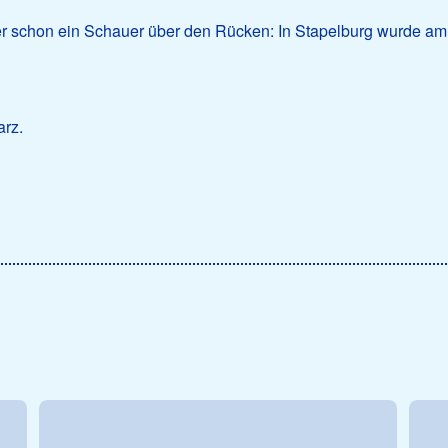
r schon ein Schauer über den Rücken: In Stapelburg wurde am
arz.