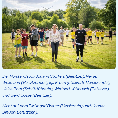
Der Vorstand (v.l.) Johann Stoffers (Beisitzer), Reiner
Wellmann (Vorsitzender), Irja Erben (stellvertr. Vorsitzende),
Heike Born (Schriftführerin), Winfried Hülsbusch (Beisitzer)
und Gerd Cosse (Beisitzer).
Nicht auf dem Bild Ingrid Brauer (Kassiererin) und Hannah
Brauer (Beisitzerin).