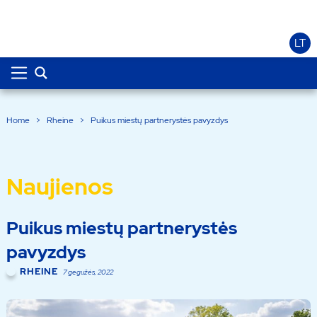
LT
Home
>
Rheine
>
Puikus miestų partnerystės pavyzdys
Naujienos
Puikus miestų partnerystės
pavyzdys
RHEINE
7 gegužės, 2022