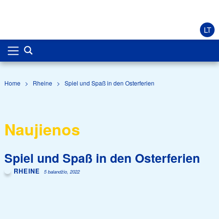
LT
Home
>
Rheine
>
Spiel und Spaß in den Osterferien
Naujienos
Spiel und Spaß in den Osterferien
RHEINE
5 balandžio, 2022