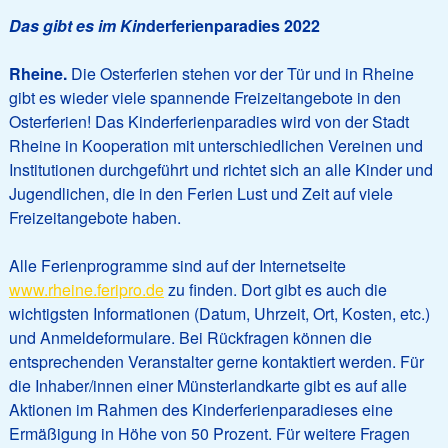
Das gibt es im Kin
derferienparadies 2022
Rheine.
Die Osterferien stehen vor der Tür und in Rheine
gibt es wieder viele spannende Freizeitangebote in den
Osterferien! Das Kinderferienparadies wird von der Stadt
Rheine in Kooperation mit unterschiedlichen Vereinen und
Institutionen durchgeführt und richtet sich an alle Kinder und
Jugendlichen, die in den Ferien Lust und Zeit auf viele
Freizeitangebote haben.
Alle Ferienprogramme sind auf der Internetseite
www.rheine.feripro.de
zu finden. Dort gibt es auch die
wichtigsten Informationen (Datum, Uhrzeit, Ort, Kosten, etc.)
und Anmeldeformulare. Bei Rückfragen können die
entsprechenden Veranstalter gerne kontaktiert werden. Für
die Inhaber/innen einer Münsterlandkarte gibt es auf alle
Aktionen im Rahmen des Kinderferienparadieses eine
Ermäßigung in Höhe von 50 Prozent. Für weitere Fragen