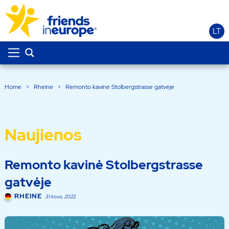
LT
Home
>
Rheine
>
Remonto kavinė Stolbergstrasse gatvėje
Naujienos
Remonto kavinė Stolbergstrasse
gatvėje
RHEINE
31 kovo, 2022