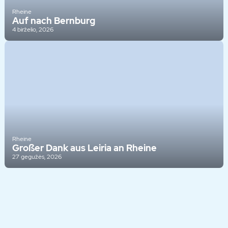
Rheine
Auf nach Bernburg
4 birželio, 2026
Rheine
Großer Dank aus Leiria an Rheine
27 gegužės, 2026