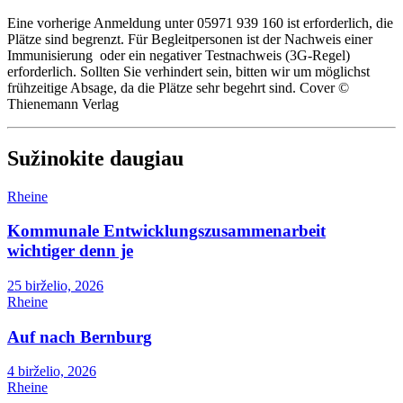
Eine vorherige Anmeldung unter 05971 939 160 ist erforderlich, die
Plätze sind begrenzt. Für Begleitpersonen ist der Nachweis einer
Immunisierung oder ein negativer Testnachweis (3G-Regel)
erforderlich. Sollten Sie verhindert sein, bitten wir um möglichst
frühzeitige Absage, da die Plätze sehr begehrt sind. Cover ©
Thienemann Verlag
Sužinokite daugiau
Rheine
Kommunale Entwicklungszusammenarbeit
wichtiger denn je
25 birželio, 2026
Rheine
Auf nach Bernburg
4 birželio, 2026
Rheine