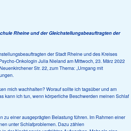
hule Rheine und der Gleichstellungsbeauftragten der
stellungsbeauftragten der Stadt Rheine und des Kreises
d Psycho-Onkologin Julia Nieland am Mittwoch, 23. März 2022
 Neuenkirchener Str. 22, zum Thema: „Umgang mit
kungen.
ken mich wachhalten? Worauf sollte ich tagsüber und am
as kann ich tun, wenn körperliche Beschwerden meinen Schlaf
nen zu einer ausgeprägten Belastung führen. Im Rahmen einer
fenen unter Schlafproblemen. Dazu zählen