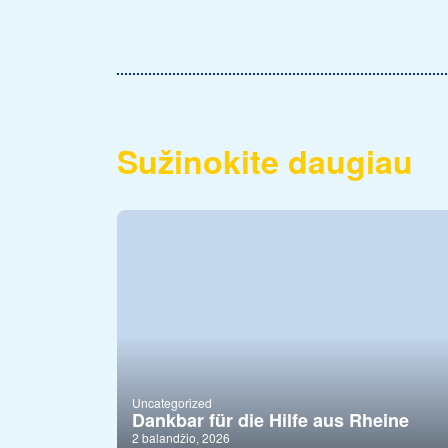
Sužinokite daugiau
Uncategorized
Dankbar für die Hilfe aus Rheine
2 balandžio, 2026