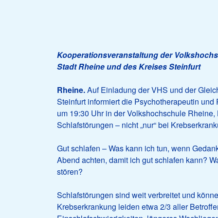
Kooperationsveranstaltung der Volkshochsc
Stadt Rheine und des Kreises Steinfurt
Rheine.
Auf Einladung der VHS und der Gleich
Steinfurt informiert die Psychotherapeutin un
um 19:30 Uhr in der Volkshochschule Rheine,
Schlafstörungen – nicht „nur“ bei Krebserkran
Gut schlafen – Was kann ich tun, wenn Gedan
Abend achten, damit ich gut schlafen kann? W
stören?
Schlafstörungen sind weit verbreitet und kön
Krebserkrankung leiden etwa 2/3 aller Betrof