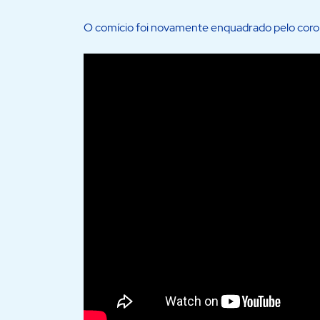
O comício foi novamente enquadrado pelo coro “