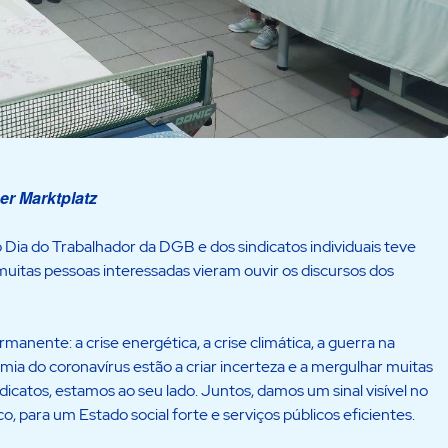
er Marktplatz
o Dia do Trabalhador da DGB e dos sindicatos individuais teve
muitas pessoas interessadas vieram ouvir os discursos dos
anente: a crise energética, a crise climática, a guerra na
emia do coronavírus estão a criar incerteza e a mergulhar muitas
dicatos, estamos ao seu lado. Juntos, damos um sinal visível no
o, para um Estado social forte e serviços públicos eficientes.