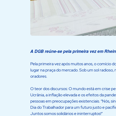
A DGB reúne-se pela primeira vez em Rhein
Pela primeira vez após muitos anos, o comício d
lugar na praça do mercado. Sob um sol radioso, 
oradores.
O teor dos discursos: O mundo está em crise perm
Ucrânia, a inflação elevada e os efeitos da pand
pessoas em preocupações existenciais. “Nós, sin
Dia do Trabalhador para um futuro justo e pacífic
Juntos somos solidários e ininterruptos!”