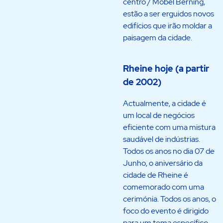
centro / Möbel Berning,
estão a ser erguidos novos
edifícios que irão moldar a
paisagem da cidade.
Rheine hoje (a partir
de 2002)
Actualmente, a cidade é
um local de negócios
eficiente com uma mistura
saudável de indústrias.
Todos os anos no dia 07 de
Junho, o aniversário da
cidade de Rheine é
comemorado com uma
cerimónia. Todos os anos, o
foco do evento é dirigido
para um tema específico.