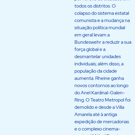
todos os distritos. O
colapso do sistema estatal
comunista e a mudança na
situação política mundial
em geral levam a
Bundeswehr a reduzir a sua
força global e a
desmantelar unidades
individuais; além disso, a
população da cidade
aumenta. Rheine ganha
novos contornos ao longo
do Anel Kardinal-Galen-
Ring. O Teatro Metropol foi
demolido e desde a Villa
Amarela até à antiga
expedição de mercadorias
e o complexo cinema-