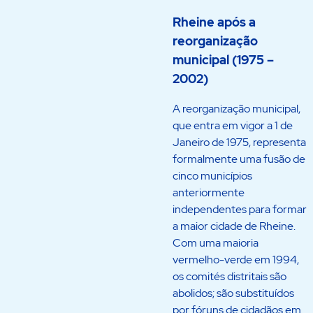
Rheine após a
reorganização
municipal (1975 –
2002)
A reorganização municipal,
que entra em vigor a 1 de
Janeiro de 1975, representa
formalmente uma fusão de
cinco municípios
anteriormente
independentes para formar
a maior cidade de Rheine.
Com uma maioria
vermelho-verde em 1994,
os comités distritais são
abolidos; são substituídos
por fóruns de cidadãos em