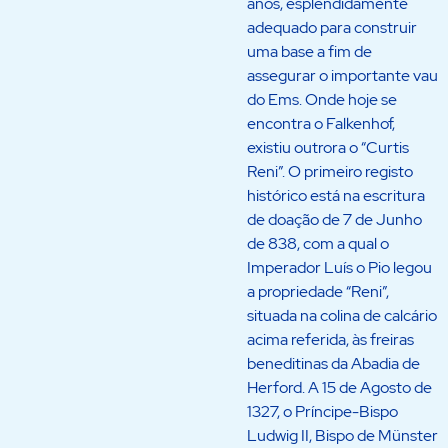
anos, esplendidamente
adequado para construir
uma base a fim de
assegurar o importante vau
do Ems. Onde hoje se
encontra o Falkenhof,
existiu outrora o “Curtis
Reni”. O primeiro registo
histórico está na escritura
de doação de 7 de Junho
de 838, com a qual o
Imperador Luís o Pio legou
a propriedade “Reni”,
situada na colina de calcário
acima referida, às freiras
beneditinas da Abadia de
Herford. A 15 de Agosto de
1327, o Príncipe-Bispo
Ludwig II, Bispo de Münster