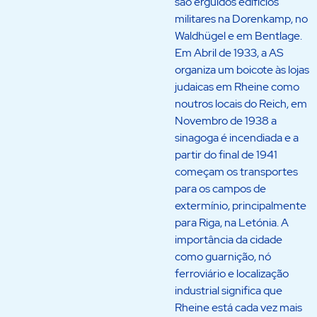
são erguidos edifícios
militares na Dorenkamp, no
Waldhügel e em Bentlage.
Em Abril de 1933, a AS
organiza um boicote às lojas
judaicas em Rheine como
noutros locais do Reich, em
Novembro de 1938 a
sinagoga é incendiada e a
partir do final de 1941
começam os transportes
para os campos de
extermínio, principalmente
para Riga, na Letónia. A
importância da cidade
como guarnição, nó
ferroviário e localização
industrial significa que
Rheine está cada vez mais