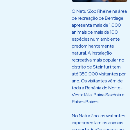
O NaturZoo Rheine na área
de recreação de Bentlage
apresenta mais de 1.000
animais de mais de 100
espécies num ambiente
predominantemente
natural. A instalação
recreativa mais popular no
distrito de Steinfurt tem
até 350.000 visitantes por
ano. Os visitantes vêm de
toda a Renânia do Norte-
Vestefália, Baixa Saxónia e
Países Baixos.
No NaturZoo, os visitantes
experimentam os animais
de perto. E não apenas no