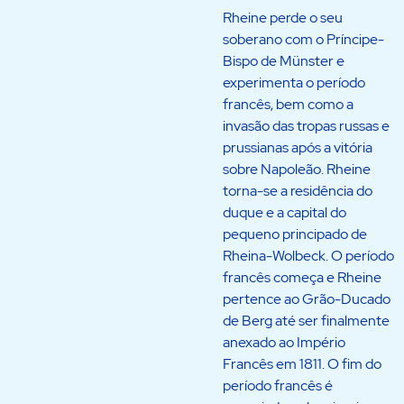
Rheine perde o seu
soberano com o Príncipe-
Bispo de Münster e
experimenta o período
francês, bem como a
invasão das tropas russas e
prussianas após a vitória
sobre Napoleão. Rheine
torna-se a residência do
duque e a capital do
pequeno principado de
Rheina-Wolbeck. O período
francês começa e Rheine
pertence ao Grão-Ducado
de Berg até ser finalmente
anexado ao Império
Francês em 1811. O fim do
período francês é