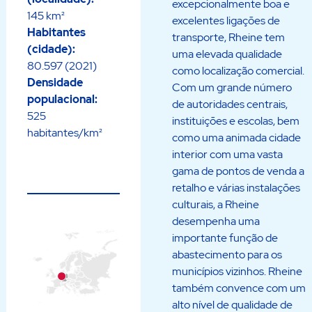
excepcionalmente boa e
145 km²
excelentes ligações de
Habitantes
transporte, Rheine tem
(cidade):
uma elevada qualidade
80.597 (2021)
como localização comercial.
Densidade
Com um grande número
populacional:
de autoridades centrais,
525
instituições e escolas, bem
habitantes/km²
como uma animada cidade
interior com uma vasta
gama de pontos de venda a
retalho e várias instalações
culturais, a Rheine
desempenha uma
importante função de
abastecimento para os
municípios vizinhos. Rheine
também convence com um
alto nível de qualidade de