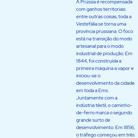
A Prússia é recompensada
com ganhos territoriais:
entre outras coisas, toda a
Vestefália se torna uma
província prussiana. O foco
está na transição do modo
artesanal para o modo
industrial de produção. Em
1844, foi construída a
primeira máquina a vapor e
iniciou-se o
desenvolvimento da cidade
em toda a Ems.
Juntamente com a
indústria têxtil, o caminho-
de-ferro marca o segundo
grande surto de
desenvolvimento. Em 1856,
o tráfego começou em três