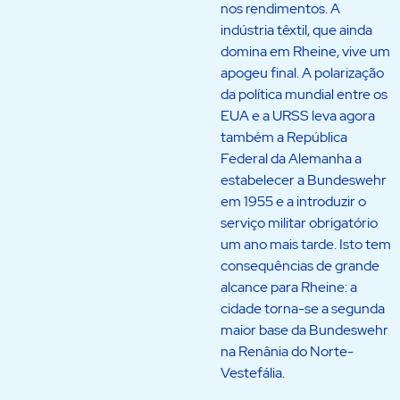
nos rendimentos. A
indústria têxtil, que ainda
domina em Rheine, vive um
apogeu final. A polarização
da política mundial entre os
EUA e a URSS leva agora
também a República
Federal da Alemanha a
estabelecer a Bundeswehr
em 1955 e a introduzir o
serviço militar obrigatório
um ano mais tarde. Isto tem
consequências de grande
alcance para Rheine: a
cidade torna-se a segunda
maior base da Bundeswehr
na Renânia do Norte-
Vestefália.