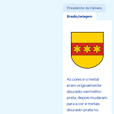
Presidente da Câmara
Brasão/selagem
As cores e o metal
eram originalmente
dourado-vermelho-
prata, depois mudaram
para a cor e metais
dourado-prata no