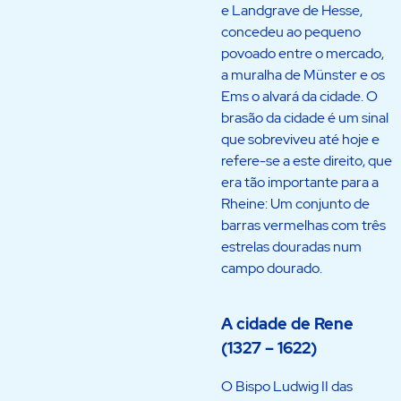
e Landgrave de Hesse,
concedeu ao pequeno
povoado entre o mercado,
a muralha de Münster e os
Ems o alvará da cidade. O
brasão da cidade é um sinal
que sobreviveu até hoje e
refere-se a este direito, que
era tão importante para a
Rheine: Um conjunto de
barras vermelhas com três
estrelas douradas num
campo dourado.
A cidade de Rene
(1327 – 1622)
O Bispo Ludwig II das