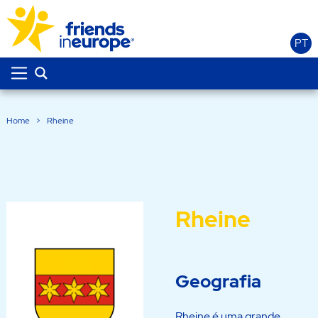
PT
Home
>
Rheine
Rheine
Geografia
Rheine é uma grande