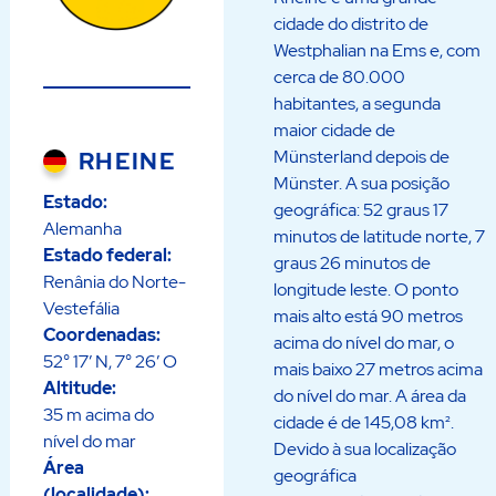
cidade do distrito de
Westphalian na Ems e, com
cerca de 80.000
habitantes, a segunda
maior cidade de
RHEINE
Münsterland depois de
Münster. A sua posição
Estado:
geográfica: 52 graus 17
Alemanha
minutos de latitude norte, 7
Estado federal:
graus 26 minutos de
Renânia do Norte-
longitude leste. O ponto
Vestefália
mais alto está 90 metros
Coordenadas:
acima do nível do mar, o
52° 17′ N, 7° 26′ O
mais baixo 27 metros acima
Altitude:
do nível do mar. A área da
35 m acima do
cidade é de 145,08 km².
nível do mar
Devido à sua localização
Área
geográfica
(localidade):