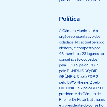
Política
A Câmara Municipal é o
órgão representativo dos
cidadãos. No actual período
eleitoral, é composto por
48 membros. 23 lugares no
conselho são ocupados
pela CDU, 9 pelo SPD, 7
pelo BÜNDNIS 90/DIE
GRÜNEN, 3 pelo FDP, 2
pelo UWG Rheine, 2 pelo
DIE LINKE e 2 pelo BFR. O
presidente da Câmara de
Rheine, Dr Peter Lüttmann,
é o presidente do conselho