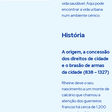
vida saudável. Aqui pode
encontrar a vida urbana
num ambiente cénico.
História
A origem, a concessão
dos direitos de cidade
e o brasão de armas
da cidade (838 – 1327)
Rheine deve o seu
nascimento a um monte de
calcário que chamou a
atenção dos guerreiros
francos há cerca de 1.200