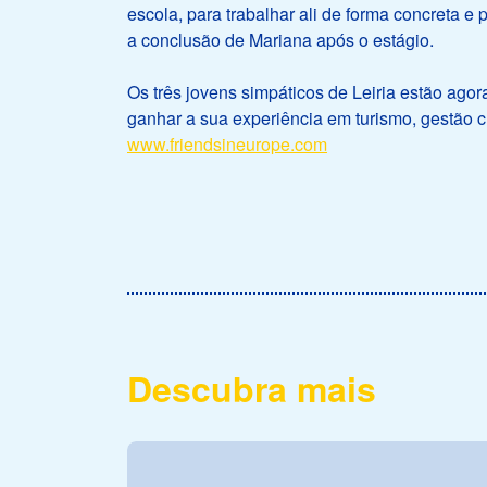
escola, para trabalhar ali de forma concreta e 
a conclusão de Mariana após o estágio.
Os três jovens simpáticos de Leiria estão agora
ganhar a sua experiência em turismo, gestão c
www.friendsineurope.com
Descubra mais