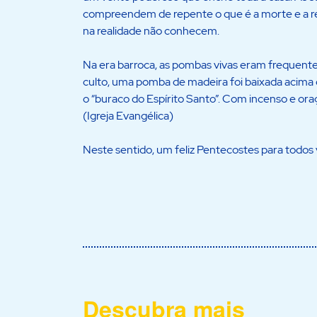
compreendem de repente o que é a morte e a re
na realidade não conhecem.
Na era barroca, as pombas vivas eram frequente
culto, uma pomba de madeira foi baixada acima d
o “buraco do Espírito Santo”. Com incenso e ora
(Igreja Evangélica)
Neste sentido, um feliz Pentecostes para todos 
Descubra mais