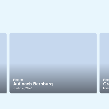
Rheine
Rhe
Auf nach Bernburg
Gr
Junho 4, 2026
Maio