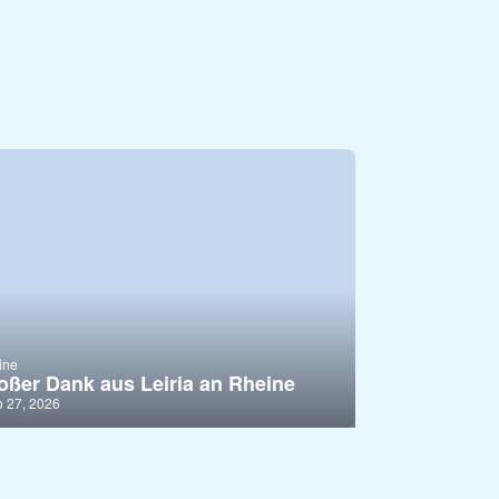
ine
oßer Dank aus Leiria an Rheine
 27, 2026