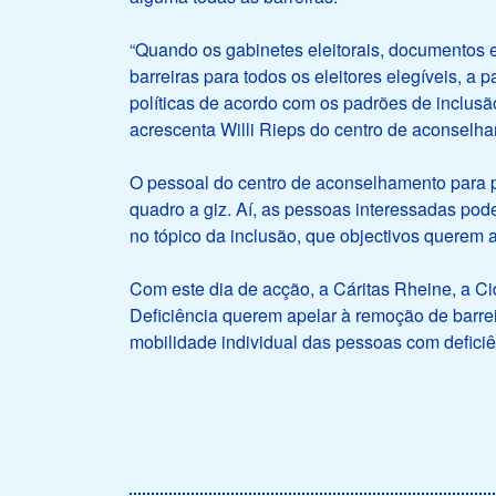
“Quando os gabinetes eleitorais, documentos el
barreiras para todos os eleitores elegíveis, a 
políticas de acordo com os padrões de inclusão
acrescenta Willi Rieps do centro de aconselha
O pessoal do centro de aconselhamento para p
quadro a giz. Aí, as pessoas interessadas po
no tópico da inclusão, que objectivos querem 
Com este dia de acção, a Cáritas Rheine, a 
Deficiência querem apelar à remoção de barrei
mobilidade individual das pessoas com deficiê