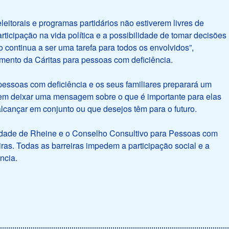
eitorais e programas partidários não estiverem livres de
participação na vida política e a possibilidade de tomar decisões
 continua a ser uma tarefa para todos os envolvidos”,
mento da Cáritas para pessoas com deficiência.
essoas com deficiência e os seus familiares preparará um
dem deixar uma mensagem sobre o que é importante para elas
alcançar em conjunto ou que desejos têm para o futuro.
Cidade de Rheine e o Conselho Consultivo para Pessoas com
ras. Todas as barreiras impedem a participação social e a
ncia.