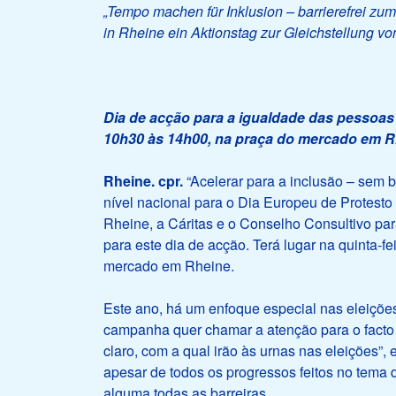
„Tempo machen für Inklusion – barrierefrei zum
in Rheine ein Aktionstag zur Gleichstellung v
Dia de acção para a igualdade das pessoas c
10h30 às 14h00, na praça do mercado em R
Rheine. cpr.
“Acelerar para a inclusão – sem b
nível nacional para o Dia Europeu de Protest
Rheine, a Cáritas e o Conselho Consultivo p
para este dia de acção. Terá lugar na quinta-f
mercado em Rheine.
Este ano, há um enfoque especial nas eleições
campanha quer chamar a atenção para o facto
claro, com a qual irão às urnas nas eleições”,
apesar de todos os progressos feitos no tema
alguma todas as barreiras.