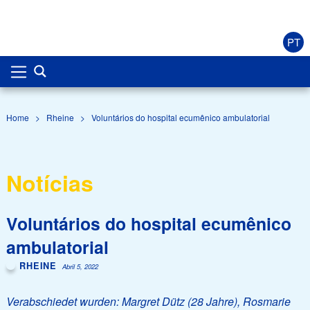
PT
Home
>
Rheine
>
Voluntários do hospital ecumênico ambulatorial
Notícias
Voluntários do hospital ecumênico
ambulatorial
RHEINE
Abril 5, 2022
Verabschiedet wurden: Margret Dütz (28 Jahre), Rosmarie