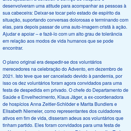
desenvolveram uma atitude para acompanhar as pessoas à
sua cabeceira: Deixar-se tocar pelo estado de espírito da
situação, suportando conversas dolorosas e terminando com
elas, para depois passar de uma auto-imagem cristã à ação.
Ajudar e apoiar – e fazê-lo com um alto grau de tolerância
em relação aos modos de vida humanos que se pode
encontrar.
O plano original era despedir-se dos voluntários
merecedores na celebração do Advento, em dezembro de
2021. Isto teve que ser cancelado devido à pandemia, por
isso os dez voluntários foram agora convidados para uma
festa de despedida em privado. O chefe do Departamento de
Saúde e Envelhecimento, Klaus Jäger, a ex-coordenadora
de hospícios Anna Zeitler-Schlöder e Marita Bundiers e
Elisabeth Niemeier, como representantes dos cuidadores
ativos em fim de vida, disseram adeus aos voluntários que
tinham partido. Eles foram convidados para uma festa de