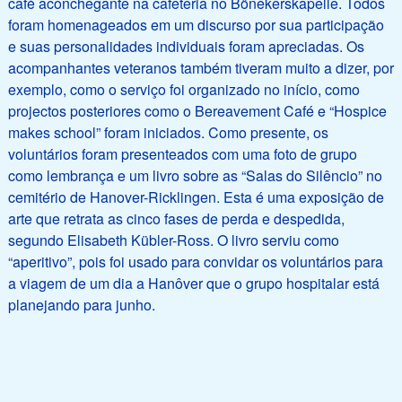
café aconchegante na cafeteria no Bönekerskapelle. Todos
foram homenageados em um discurso por sua participação
e suas personalidades individuais foram apreciadas. Os
acompanhantes veteranos também tiveram muito a dizer, por
exemplo, como o serviço foi organizado no início, como
projectos posteriores como o Bereavement Café e “Hospice
makes school” foram iniciados. Como presente, os
voluntários foram presenteados com uma foto de grupo
como lembrança e um livro sobre as “Salas do Silêncio” no
cemitério de Hanover-Ricklingen. Esta é uma exposição de
arte que retrata as cinco fases de perda e despedida,
segundo Elisabeth Kübler-Ross. O livro serviu como
“aperitivo”, pois foi usado para convidar os voluntários para
a viagem de um dia a Hanôver que o grupo hospitalar está
planejando para junho.