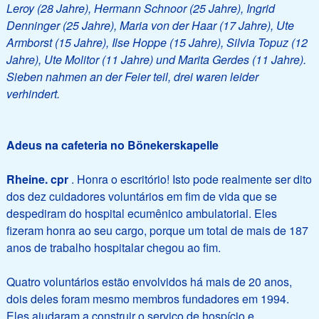
Leroy (28 Jahre), Hermann Schnoor (25 Jahre), Ingrid
Denninger (25 Jahre), Maria von der Haar (17 Jahre), Ute
Armborst (15 Jahre), Ilse Hoppe (15 Jahre), Silvia Topuz (12
Jahre), Ute Molitor (11 Jahre) und Marita Gerdes (11 Jahre).
Sieben nahmen an der Feier teil, drei waren leider
verhindert.
Adeus na cafeteria no Bönekerskapelle
Rheine. cpr
. Honra o escritório! Isto pode realmente ser dito
dos dez cuidadores voluntários em fim de vida que se
despediram do hospital ecumênico ambulatorial. Eles
fizeram honra ao seu cargo, porque um total de mais de 187
anos de trabalho hospitalar chegou ao fim.
Quatro voluntários estão envolvidos há mais de 20 anos,
dois deles foram mesmo membros fundadores em 1994.
Eles ajudaram a construir o serviço de hospício e