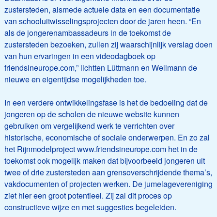
zustersteden, alsmede actuele data en een documentatie
van schooluitwisselingsprojecten door de jaren heen. “En
als de jongerenambassadeurs in de toekomst de
zustersteden bezoeken, zullen zij waarschijnlijk verslag doen
van hun ervaringen in een videodagboek op
friendsineurope.com,” lichtten Lüttmann en Wellmann de
nieuwe en eigentijdse mogelijkheden toe.
In een verdere ontwikkelingsfase is het de bedoeling dat de
jongeren op de scholen de nieuwe website kunnen
gebruiken om vergelijkend werk te verrichten over
historische, economische of sociale onderwerpen. En zo zal
het Rijnmodelproject www.friendsineurope.com het in de
toekomst ook mogelijk maken dat bijvoorbeeld jongeren uit
twee of drie zustersteden aan grensoverschrijdende thema’s,
vakdocumenten of projecten werken. De jumelagevereniging
ziet hier een groot potentieel. Zij zal dit proces op
constructieve wijze en met suggesties begeleiden.