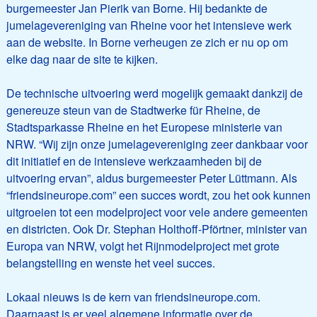
burgemeester Jan Pierik van Borne. Hij bedankte de
jumelagevereniging van Rheine voor het intensieve werk
aan de website. In Borne verheugen ze zich er nu op om
elke dag naar de site te kijken.
De technische uitvoering werd mogelijk gemaakt dankzij de
genereuze steun van de Stadtwerke für Rheine, de
Stadtsparkasse Rheine en het Europese ministerie van
NRW. “Wij zijn onze jumelagevereniging zeer dankbaar voor
dit initiatief en de intensieve werkzaamheden bij de
uitvoering ervan”, aldus burgemeester Peter Lüttmann. Als
“friendsineurope.com” een succes wordt, zou het ook kunnen
uitgroeien tot een modelproject voor vele andere gemeenten
en districten. Ook Dr. Stephan Holthoff-Pförtner, minister van
Europa van NRW, volgt het Rijnmodelproject met grote
belangstelling en wenste het veel succes.
Lokaal nieuws is de kern van friendsineurope.com.
Daarnaast is er veel algemene informatie over de