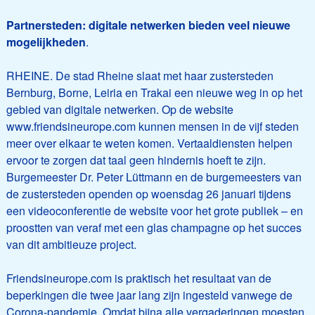
Partnersteden: digitale netwerken bieden veel nieuwe
mogelijkheden
.
RHEINE. De stad Rheine slaat met haar zustersteden
Bernburg, Borne, Leiria en Trakai een nieuwe weg in op het
gebied van digitale netwerken. Op de website
www.friendsineurope.com kunnen mensen in de vijf steden
meer over elkaar te weten komen. Vertaaldiensten helpen
ervoor te zorgen dat taal geen hindernis hoeft te zijn.
Burgemeester Dr. Peter Lüttmann en de burgemeesters van
de zustersteden openden op woensdag 26 januari tijdens
een videoconferentie de website voor het grote publiek – en
proostten van veraf met een glas champagne op het succes
van dit ambitieuze project.
Friendsineurope.com is praktisch het resultaat van de
beperkingen die twee jaar lang zijn ingesteld vanwege de
Corona-pandemie. Omdat bijna alle vergaderingen moesten