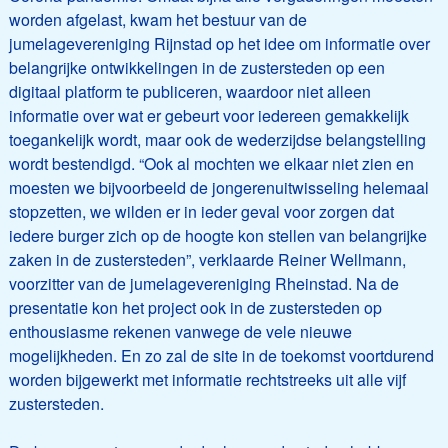
worden afgelast, kwam het bestuur van de
jumelagevereniging Rijnstad op het idee om informatie over
belangrijke ontwikkelingen in de zustersteden op een
digitaal platform te publiceren, waardoor niet alleen
informatie over wat er gebeurt voor iedereen gemakkelijk
toegankelijk wordt, maar ook de wederzijdse belangstelling
wordt bestendigd. “Ook al mochten we elkaar niet zien en
moesten we bijvoorbeeld de jongerenuitwisseling helemaal
stopzetten, we wilden er in ieder geval voor zorgen dat
iedere burger zich op de hoogte kon stellen van belangrijke
zaken in de zustersteden”, verklaarde Reiner Wellmann,
voorzitter van de jumelagevereniging Rheinstad. Na de
presentatie kon het project ook in de zustersteden op
enthousiasme rekenen vanwege de vele nieuwe
mogelijkheden. En zo zal de site in de toekomst voortdurend
worden bijgewerkt met informatie rechtstreeks uit alle vijf
zustersteden.