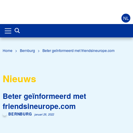
NL
Home
>
Bernburg
>
Beter geïnformeerd met friendsineurope.com
Nieuws
Beter geïnformeerd met
friendsineurope.com
BERNBURG
januari 26, 2022