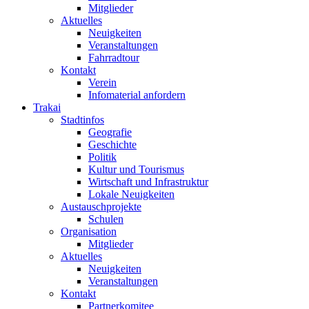
Mitglieder
Aktuelles
Neuigkeiten
Veranstaltungen
Fahrradtour
Kontakt
Verein
Infomaterial anfordern
Trakai
Stadtinfos
Geografie
Geschichte
Politik
Kultur und Tourismus
Wirtschaft und Infrastruktur
Lokale Neuigkeiten
Austauschprojekte
Schulen
Organisation
Mitglieder
Aktuelles
Neuigkeiten
Veranstaltungen
Kontakt
Partnerkomitee