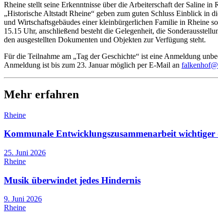
Rheine stellt seine Erkenntnisse über die Arbeiterschaft der Saline
„Historische Altstadt Rheine“ geben zum guten Schluss Einblick in d
und Wirtschaftsgebäudes einer kleinbürgerlichen Familie in Rheine 
15.15 Uhr, anschließend besteht die Gelegenheit, die Sonderausstell
den ausgestellten Dokumenten und Objekten zur Verfügung steht.
Für die Teilnahme am „Tag der Geschichte“ ist eine Anmeldung unbedi
Anmeldung ist bis zum 23. Januar möglich per E-Mail an
falkenhof@
Mehr erfahren
Rheine
Kommunale Entwicklungszusammenarbeit wichtiger 
25. Juni 2026
Rheine
Musik überwindet jedes Hindernis
9. Juni 2026
Rheine