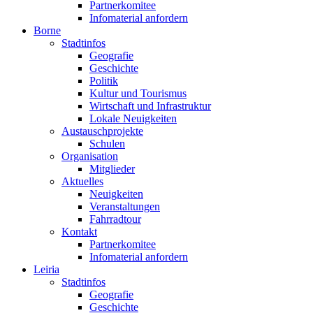
Partnerkomitee
Infomaterial anfordern
Borne
Stadtinfos
Geografie
Geschichte
Politik
Kultur und Tourismus
Wirtschaft und Infrastruktur
Lokale Neuigkeiten
Austauschprojekte
Schulen
Organisation
Mitglieder
Aktuelles
Neuigkeiten
Veranstaltungen
Fahrradtour
Kontakt
Partnerkomitee
Infomaterial anfordern
Leiria
Stadtinfos
Geografie
Geschichte