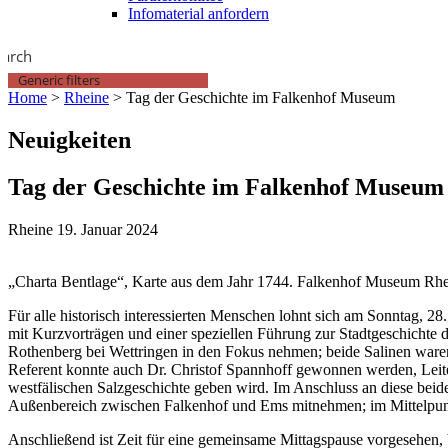
Infomaterial anfordern
earch
Generic filters
Home
>
Rheine
>
Tag der Geschichte im Falkenhof Museum
Neuigkeiten
Tag der Geschichte im Falkenhof Museum
Rheine
19. Januar 2024
„Charta Bentlage“, Karte aus dem Jahr 1744. Falkenhof Museum Rhe
Für alle historisch interessierten Menschen lohnt sich am Sonntag, 
mit Kurzvorträgen und einer speziellen Führung zur Stadtgeschichte
Rothenberg bei Wettringen in den Fokus nehmen; beide Salinen waren 
Referent konnte auch Dr. Christof Spannhoff gewonnen werden, Leit
westfälischen Salzgeschichte geben wird. Im Anschluss an diese bei
Außenbereich zwischen Falkenhof und Ems mitnehmen; im Mittelpunkt
Anschließend ist Zeit für eine gemeinsame Mittagspause vorgesehen,