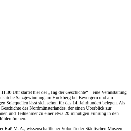
1.30 Uhr startet hier der „Tag der Geschichte“ – eine Veranstaltung
industrielle Salzgewinnung am Huckberg bei Bevergern und am
n Solequellen lässt sich schon für das 14. Jahrhundert belegen. Als
Geschichte des Nordmünsterlandes, der einen Überblick zur
innen und Teilnehmer zu einer etwa 20-minütigen Führung in den
Mühlentörchen.
r Raß M. A., wissenschaftlicher Volontär der Städtischen Museen