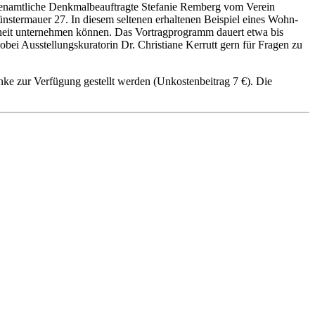
 ehrenamtliche Denkmalbeauftragte Stefanie Remberg vom Verein
nstermauer 27. In diesem seltenen erhaltenen Beispiel eines Wohn-
enheit unternehmen können. Das Vortragprogramm dauert etwa bis
bei Ausstellungskuratorin Dr. Christiane Kerrutt gern für Fragen zu
nke zur Verfügung gestellt werden (Unkostenbeitrag 7 €). Die