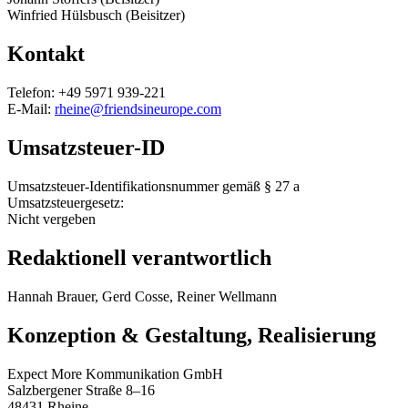
Winfried Hülsbusch (Beisitzer)
Kontakt
Telefon: +49 5971 939-221
E-Mail:
rheine@friendsineurope.com
Umsatzsteuer-ID
Umsatzsteuer-Identifikationsnummer gemäß § 27 a
Umsatzsteuergesetz:
Nicht vergeben
Redaktionell verantwortlich
Hannah Brauer, Gerd Cosse, Reiner Wellmann
Konzeption & Gestaltung, Realisierung
Expect More Kommunikation GmbH
Salzbergener Straße 8–16
48431 Rheine