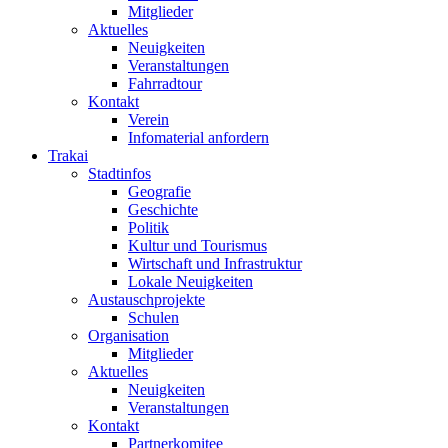
Mitglieder
Aktuelles
Neuigkeiten
Veranstaltungen
Fahrradtour
Kontakt
Verein
Infomaterial anfordern
Trakai
Stadtinfos
Geografie
Geschichte
Politik
Kultur und Tourismus
Wirtschaft und Infrastruktur
Lokale Neuigkeiten
Austauschprojekte
Schulen
Organisation
Mitglieder
Aktuelles
Neuigkeiten
Veranstaltungen
Kontakt
Partnerkomitee