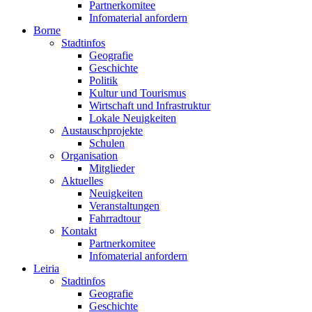
Partnerkomitee
Infomaterial anfordern
Borne
Stadtinfos
Geografie
Geschichte
Politik
Kultur und Tourismus
Wirtschaft und Infrastruktur
Lokale Neuigkeiten
Austauschprojekte
Schulen
Organisation
Mitglieder
Aktuelles
Neuigkeiten
Veranstaltungen
Fahrradtour
Kontakt
Partnerkomitee
Infomaterial anfordern
Leiria
Stadtinfos
Geografie
Geschichte