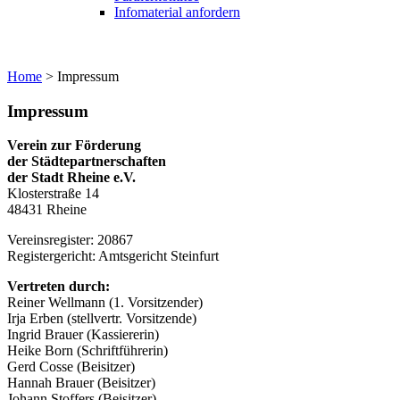
Infomaterial anfordern
Home
>
Impressum
Impressum
Verein zur Förderung
der Städtepartnerschaften
der Stadt Rheine e.V.
Klosterstraße 14
48431 Rheine
Vereinsregister: 20867
Registergericht: Amtsgericht Steinfurt
Vertreten durch:
Reiner Wellmann (1. Vorsitzender)
Irja Erben (stellvertr. Vorsitzende)
Ingrid Brauer (Kassiererin)
Heike Born (Schriftführerin)
Gerd Cosse (Beisitzer)
Hannah Brauer (Beisitzer)
Johann Stoffers (Beisitzer)