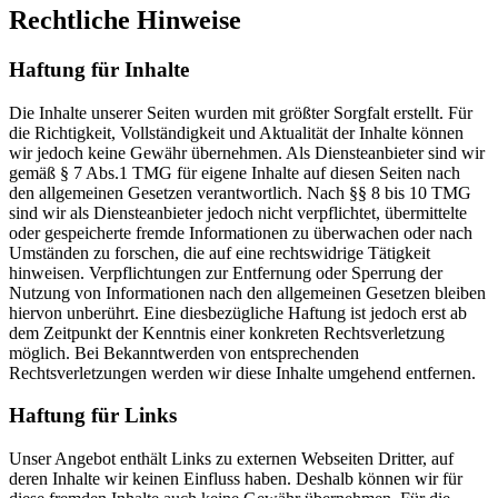
Rechtliche Hinweise
Haftung für Inhalte
Die Inhalte unserer Seiten wurden mit größter Sorgfalt erstellt. Für
die Richtigkeit, Vollständigkeit und Aktualität der Inhalte können
wir jedoch keine Gewähr übernehmen. Als Diensteanbieter sind wir
gemäß § 7 Abs.1 TMG für eigene Inhalte auf diesen Seiten nach
den allgemeinen Gesetzen verantwortlich. Nach §§ 8 bis 10 TMG
sind wir als Diensteanbieter jedoch nicht verpflichtet, übermittelte
oder gespeicherte fremde Informationen zu überwachen oder nach
Umständen zu forschen, die auf eine rechtswidrige Tätigkeit
hinweisen. Verpflichtungen zur Entfernung oder Sperrung der
Nutzung von Informationen nach den allgemeinen Gesetzen bleiben
hiervon unberührt. Eine diesbezügliche Haftung ist jedoch erst ab
dem Zeitpunkt der Kenntnis einer konkreten Rechtsverletzung
möglich. Bei Bekanntwerden von entsprechenden
Rechtsverletzungen werden wir diese Inhalte umgehend entfernen.
Haftung für Links
Unser Angebot enthält Links zu externen Webseiten Dritter, auf
deren Inhalte wir keinen Einfluss haben. Deshalb können wir für