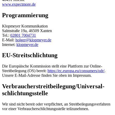
www.expectmore.de
Programmierung
Klopmeyer Kommunikation
Salmstraße 19a, 46509 Xanten
Tel.:
02801 7004731
E-Mail:
holger@klopmeyer.de
Internet:
klopmeyer.de
EU-Streitschlichtung
Die Europäische Kommission stellt eine Plattform zur Online-
Streitbeilegung (OS) bereit:
https://ec.europa.eu/consumers/odr/
.
Unsere E-Mail-Adresse finden Sie oben im Impressum.
Verbraucher­streit­beilegung/Universal­
schlichtungs­stelle
Wir sind nicht bereit oder verpflichtet, an Streitbeilegungsverfahren
vor einer Verbraucherschlichtungsstelle teilzunehmen.