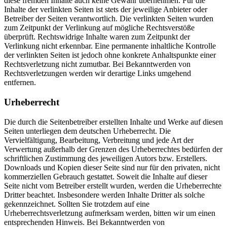
diese fremden Inhalte auch keine Gewähr übernehmen. Für die
Inhalte der verlinkten Seiten ist stets der jeweilige Anbieter oder
Betreiber der Seiten verantwortlich. Die verlinkten Seiten wurden
zum Zeitpunkt der Verlinkung auf mögliche Rechtsverstöße
überprüft. Rechtswidrige Inhalte waren zum Zeitpunkt der
Verlinkung nicht erkennbar. Eine permanente inhaltliche Kontrolle
der verlinkten Seiten ist jedoch ohne konkrete Anhaltspunkte einer
Rechtsverletzung nicht zumutbar. Bei Bekanntwerden von
Rechtsverletzungen werden wir derartige Links umgehend
entfernen.
Urheberrecht
Die durch die Seitenbetreiber erstellten Inhalte und Werke auf diesen
Seiten unterliegen dem deutschen Urheberrecht. Die
Vervielfältigung, Bearbeitung, Verbreitung und jede Art der
Verwertung außerhalb der Grenzen des Urheberrechtes bedürfen der
schriftlichen Zustimmung des jeweiligen Autors bzw. Erstellers.
Downloads und Kopien dieser Seite sind nur für den privaten, nicht
kommerziellen Gebrauch gestattet. Soweit die Inhalte auf dieser
Seite nicht vom Betreiber erstellt wurden, werden die Urheberrechte
Dritter beachtet. Insbesondere werden Inhalte Dritter als solche
gekennzeichnet. Sollten Sie trotzdem auf eine
Urheberrechtsverletzung aufmerksam werden, bitten wir um einen
entsprechenden Hinweis. Bei Bekanntwerden von