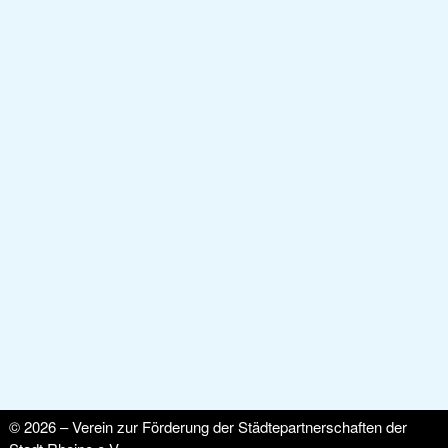
© 2026 – Verein zur Förderung der Städtepartnerschaften der