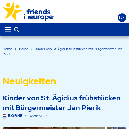
DE
Home
>
Borne
>
Kinder von St. Ägidius frühstücken mit Bürgermeister Jan
Pierik
Neuigkeiten
Kinder von St. Ägidius frühstücken
mit Bürgermeister Jan Pierik
BORNE
13. Oktober 2023