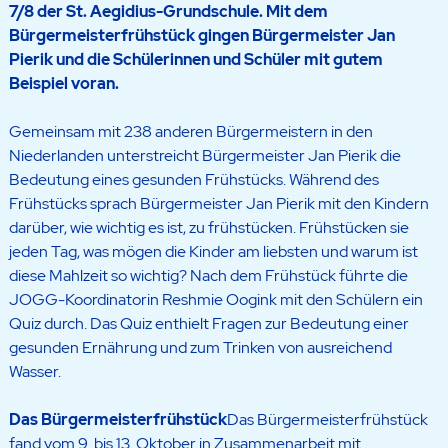
7/8 der St. Aegidius-Grundschule. Mit dem
Bürgermeisterfrühstück gingen Bürgermeister Jan
Pierik und die Schülerinnen und Schüler mit gutem
Beispiel voran.
Gemeinsam mit 238 anderen Bürgermeistern in den
Niederlanden unterstreicht Bürgermeister Jan Pierik die
Bedeutung eines gesunden Frühstücks. Während des
Frühstücks sprach Bürgermeister Jan Pierik mit den Kindern
darüber, wie wichtig es ist, zu frühstücken. Frühstücken sie
jeden Tag, was mögen die Kinder am liebsten und warum ist
diese Mahlzeit so wichtig? Nach dem Frühstück führte die
JOGG-Koordinatorin Reshmie Oogink mit den Schülern ein
Quiz durch. Das Quiz enthielt Fragen zur Bedeutung einer
gesunden Ernährung und zum Trinken von ausreichend
Wasser.
Das Bürgermeisterfrühstück
Das Bürgermeisterfrühstück
fand vom 9. bis 13. Oktober in Zusammenarbeit mit