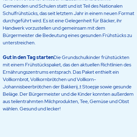
Gemeinden und Schulen statt und ist Teil des Nationalen
Schulfrühstücks, das seit letztem Jahr in einem neuen Format
durchgeführt wird. Es ist eine Gelegenheit für Bäcker, ihr
Handwerk vorzustellen und gemeinsam mit dem
Bürgermeister die Bedeutung eines gesunden Frühstücks zu
unterstreichen.
Gut in den Tag starten
Die Grundschulkinder frühstückten
mit einem Frühstückspaket, das den aktuellen Richtlinien des
Ernährungszentrums entsprach. Das Paket enthielt ein
Vollkornbrot, Vollkornbrötchen und Vollkorn-
Johannisbeerbrötchen der Bakkerij ‚t Stoepje sowie gesunde
Beläge. Der Bürgermeister und die Kinder konnten außerdem
aus teilentrahmten Milchprodukten, Tee, Gemüse und Obst
wählen. Gesund und lecker!