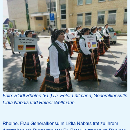
Foto: Stadt Rheine (v.l.:) Dr. Peter Lüttmann, Generalkonsulin
Lídia Nabais und Reiner Wellmann.
Rheine. Frau Generalkonsulin Lídia Nabais traf zu ihrem