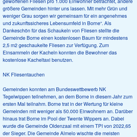
geworfenen Fliesen pro 1.000 Einwohner betrachtet, andere
größere Gemeinden hinter uns lassen. Mit mehr Grün und
weniger Grau sorgen wir gemeinsam für ein angenehmes
und zukunftssicheres Lebensumfeld in Borne“. Als
Dankeschön für das Schaukeln von Fliesen stellte die
Gemeinde Borne einen kostenlosen Baum für mindestens
2,5 m2 geschaukelte Fliesen zur Verfügung. Zum
Einsammeln der Kacheln konnten die Bewohner das
kostenlose Kacheltaxi benutzen.
NK Fliesentauchen
Gemeinden konnten am Bundeswettbewerb NK
Tegelwippen teilnehmen, an dem Borne in diesem Jahr zum
ersten Mal teilnahm. Borne trat in der Wertung für kleine
Gemeinden mit weniger als 50.000 Einwohnern an. Darüber
hinaus trat Borne im Pool der Twente Wippers an. Dabei
wurde die Gemeinde Oldenzaal mit einem TPI von 2022,65
der Sieger. Die Gemeinde Almelo wischte die meisten