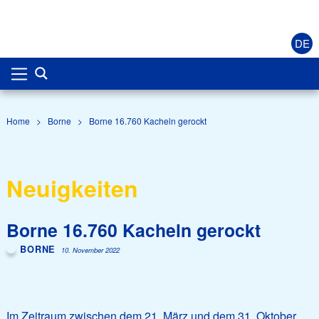
DE
Home
>
Borne
>
Borne 16.760 Kacheln gerockt
Neuigkeiten
Borne 16.760 Kacheln gerockt
BORNE
10. November 2022
Im Zeitraum zwischen dem 21. März und dem 31. Oktober