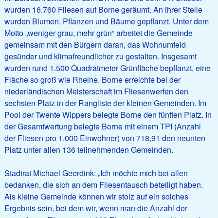
wurden 16.760 Fliesen auf Borne geräumt. An ihrer Stelle
wurden Blumen, Pflanzen und Bäume gepflanzt. Unter dem
Motto „weniger grau, mehr grün“ arbeitet die Gemeinde
gemeinsam mit den Bürgern daran, das Wohnumfeld
gesünder und klimafreundlicher zu gestalten. Insgesamt
wurden rund 1.500 Quadratmeter Grünfläche bepflanzt, eine
Fläche so groß wie Rheine. Borne erreichte bei der
niederländischen Meisterschaft im Fliesenwerfen den
sechsten Platz in der Rangliste der kleinen Gemeinden. Im
Pool der Twente Wippers belegte Borne den fünften Platz. In
der Gesamtwertung belegte Borne mit einem TPI (Anzahl
der Fliesen pro 1.000 Einwohner) von 718,91 den neunten
Platz unter allen 136 teilnehmenden Gemeinden.
Stadtrat Michael Geerdink: „Ich möchte mich bei allen
bedanken, die sich an dem Fliesentausch beteiligt haben.
Als kleine Gemeinde können wir stolz auf ein solches
Ergebnis sein, bei dem wir, wenn man die Anzahl der