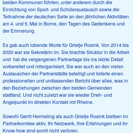
beiden Kommunen führten, unter anderem durch die
Einrichtung von Sport- und Schüleraustausch sowie die
Teilnahme der deutschen Seite an den jährlichen Aktivitäten
am 4. und 5. Mai in Borne, den Tagen des Gedenkens und
der Erinnerung.
Es gab auch lobende Worte für Grietje Rosink. Von 2014 bis
2020 war sie Sekretärin im. Sie brachte Struktur in die Arbeit
und hat die vergangenen Partnertage bis ins letzte Detail
vorbereitet und mitorganisiert. Sie war auch an den vielen
Austauschen der Partnerstädte beteiligt und lieferte einen
professionellen und umfassenden Bericht über alles, was in
den Beziehungen zwischen den beiden Gemeinden
stattfand. Und nicht zuletzt war sie wieder Dreh- und
Angelpunkt im direkten Kontakt mit Rheine.
Sowohl Gerrit Hermeling als auch Grietje Rosink bleiben im
Partnerkomitee aktiv. Ihr Netzwerk, ihre Erfahrungen und ihr
Know-how sind somit nicht verloren.