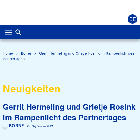
DE
Home
>
Borne
>
Gerrit Hermeling und Grietje Rosink im Rampenlicht des
Partnertages
Neuigkeiten
Gerrit Hermeling und Grietje Rosink
im Rampenlicht des Partnertages
BORNE
23. September 2021