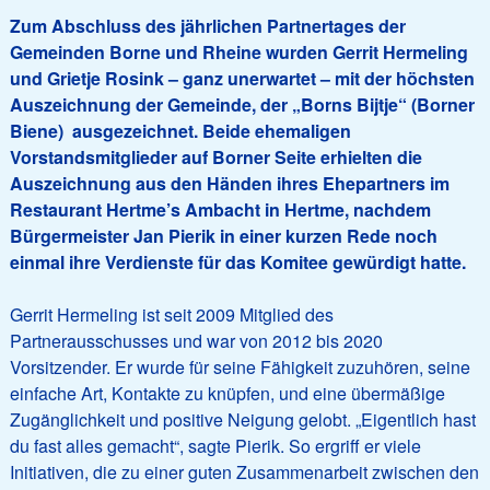
Zum Abschluss des jährlichen Partnertages der
Gemeinden Borne und Rheine wurden Gerrit Hermeling
und Grietje Rosink – ganz unerwartet – mit der höchsten
Auszeichnung der Gemeinde, der „Borns Bijtje“ (Borner
Biene) ausgezeichnet. Beide ehemaligen
Vorstandsmitglieder auf Borner Seite erhielten die
Auszeichnung aus den Händen ihres Ehepartners im
Restaurant Hertme’s Ambacht in Hertme, nachdem
Bürgermeister Jan Pierik in einer kurzen Rede noch
einmal ihre Verdienste für das Komitee gewürdigt hatte.
Gerrit Hermeling ist seit 2009 Mitglied des
Partnerausschusses und war von 2012 bis 2020
Vorsitzender. Er wurde für seine Fähigkeit zuzuhören, seine
einfache Art, Kontakte zu knüpfen, und eine übermäßige
Zugänglichkeit und positive Neigung gelobt. „Eigentlich hast
du fast alles gemacht“, sagte Pierik. So ergriff er viele
Initiativen, die zu einer guten Zusammenarbeit zwischen den