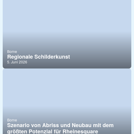
Borne
Regionale Schilderkunst
5. Juni 2026
Borne
Szenario von Abriss und Neubau mit dem
größten Potenzial für Rheinesquare