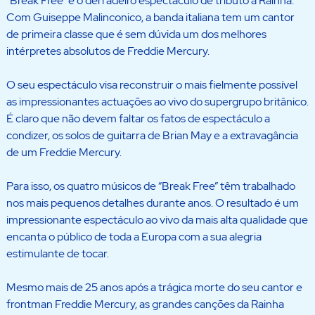
“Break Free” é o derradeiro espectáculo de tributo à Rainha.
Com Guiseppe Malinconico, a banda italiana tem um cantor
de primeira classe que é sem dúvida um dos melhores
intérpretes absolutos de Freddie Mercury.
O seu espectáculo visa reconstruir o mais fielmente possível
as impressionantes actuações ao vivo do supergrupo britânico.
É claro que não devem faltar os fatos de espectáculo a
condizer, os solos de guitarra de Brian May e a extravagância
de um Freddie Mercury.
Para isso, os quatro músicos de “Break Free” têm trabalhado
nos mais pequenos detalhes durante anos. O resultado é um
impressionante espectáculo ao vivo da mais alta qualidade que
encanta o público de toda a Europa com a sua alegria
estimulante de tocar.
Mesmo mais de 25 anos após a trágica morte do seu cantor e
frontman Freddie Mercury, as grandes canções da Rainha