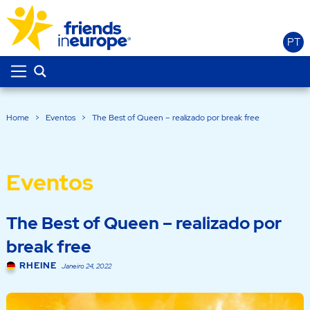
PT
Home
>
Eventos
>
The Best of Queen – realizado por break free
Eventos
The Best of Queen – realizado por
break free
RHEINE
Janeiro 24, 2022