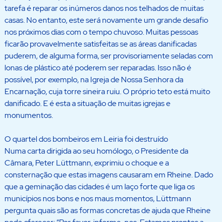
tarefa é reparar os inúmeros danos nos telhados de muitas
casas. No entanto, este será novamente um grande desafio
nos próximos dias com o tempo chuvoso. Muitas pessoas
ficarão provavelmente satisfeitas se as áreas danificadas
puderem, de alguma forma, ser provisoriamente seladas com
lonas de plástico até poderem ser reparadas. Isso não é
possível, por exemplo, na Igreja de Nossa Senhora da
Encarnação, cuja torre sineira ruiu. O próprio teto está muito
danificado. E é esta a situação de muitas igrejas e
monumentos.
O quartel dos bombeiros em Leiria foi destruído
Numa carta dirigida ao seu homólogo, o Presidente da
Câmara, Peter Lüttmann, exprimiu o choque e a
consternação que estas imagens causaram em Rheine. Dado
que a geminação das cidades é um laço forte que liga os
municípios nos bons e nos maus momentos, Lüttmann
pergunta quais são as formas concretas de ajuda que Rheine