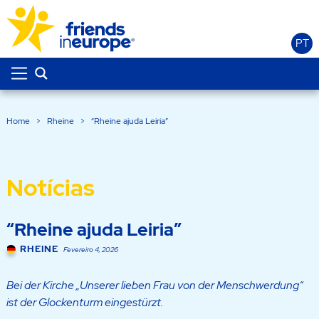
PT
Home
>
Rheine
>
“Rheine ajuda Leiria”
Notícias
“Rheine ajuda Leiria”
RHEINE
Fevereiro 4, 2026
Bei der Kirche „Unserer lieben Frau von der Menschwerdung“
ist der Glockenturm eingestürzt.