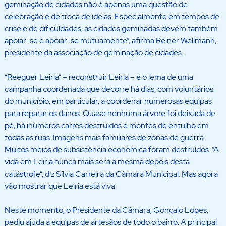
geminação de cidades não é apenas uma questão de
celebração e de troca de ideias. Especialmente em tempos de
crise e de dificuldades, as cidades geminadas devem também
apoiar-se e apoiar-se mutuamente”, afirma Reiner Wellmann,
presidente da associação de geminação de cidades.
“Reeguer Leiria” – reconstruir Leiria – é o lema de uma
campanha coordenada que decorre há dias, com voluntários
do município, em particular, a coordenar numerosas equipas
para reparar os danos. Quase nenhuma árvore foi deixada de
pé, há inúmeros carros destruídos e montes de entulho em
todas as ruas. Imagens mais familiares de zonas de guerra.
Muitos meios de subsistência económica foram destruídos. “A
vida em Leiria nunca mais será a mesma depois desta
catástrofe”, diz Sílvia Carreira da Câmara Municipal. Mas agora
vão mostrar que Leiria está viva.
Neste momento, o Presidente da Câmara, Gonçalo Lopes,
pediu ajuda a equipas de artesãos de todo o bairro. A principal