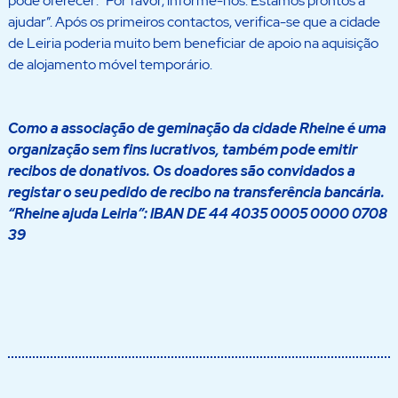
pode oferecer: “Por favor, informe-nos. Estamos prontos a
ajudar”. Após os primeiros contactos, verifica-se que a cidade
de Leiria poderia muito bem beneficiar de apoio na aquisição
de alojamento móvel temporário.
Como a associação de geminação da cidade Rheine é uma
organização sem fins lucrativos, também pode emitir
recibos de donativos. Os doadores são convidados a
registar o seu pedido de recibo na transferência bancária.
“Rheine ajuda Leiria”: IBAN DE 44 4035 0005 0000 0708
39