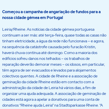
Começou a campanha de angariação de fundos para a
nossa cidade gémea em Portugal
Leiria/Rheine. As notícias da cidade gémea portuguesa
continuam a ser más: até terça-feira, quase todas as casas não
tinham eletricidade, a água da rede não funcionava – e agora,
na sequência da catástrofe causada pelo furacão Kristin,
haverá chuva contínua até domingo. Como a maioria dos
edifícios sofreu danos nos telhados – os trabalhos de
reparação deverão demorar meses – os idosos, em particular,
têm agora de ser evacuados e levados para alojamentos
colectivos quentes. A cidade de Rheine e a associação de
geminação da cidade Rheine estão em contacto com a
administração da cidade de Leiria há vários dias, a fim de
organizar uma ajuda adequada. A associação de geminação de
cidades está agora a apelar a donativos para uma conta de
donativos “Rheine ajuda Leiria” na Stadtsparkasse Rheine. “A