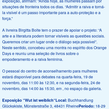
exposição, afirmam: “Ainda hoje, as mulheres passam por
situações de fronteira todos os dias. “Admitir a raiva e torná-
la visível é um passo importante para a auto-proteção e a
força.”
A livreira Birgitta Bolte
tem o prazer de apoiar o projeto: “A
arte e a literatura podem tornar visíveis as questões sociais.
Queremos criar um lugar onde o diálogo seja possível”.
Neste sentido, concebeu uma montra no espírito dos Orange
Days e reuniu uma seleção de livros sobre o
empoderamento e a raiva feminina.
O pessoal do centro de aconselhamento para mulheres
estará disponível para debates na quarta-feira, 19 de
novembro, das 11:00 às 12:30, e na segunda-feira, 24 de
novembro, das 14:00 às 15:30, em
, no espaço da galeria.
Exposição “Wut ist weiblich
“
Local:
Buchhandlung
Glückskiste, Münsterstraße 3, 48431 Rheine
Período:
18-29