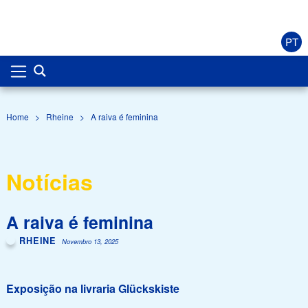
PT
Home
>
Rheine
>
A raiva é feminina
Notícias
A raiva é feminina
RHEINE
Novembro 13, 2025
Exposição na livraria Glückskiste