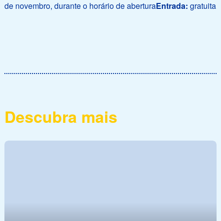
de novembro, durante o horário de abertura
Entrada:
gratuita
Descubra mais