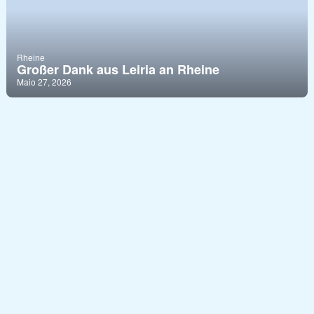
Rheine
Großer Dank aus Leiria an Rheine
Maio 27, 2026