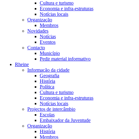
Cultura e turismo
Economia e infra-estruturas
Notícias locais
Organização
Membros
Novidades
Notícias
Eventos
Contacto
Município
Pedir material informativo
Rheine
Informação da cidade
Geografia
História
Política
Cultura e turismo
Economia e infra-estruturas
Notícias locais
Projectos de intercâmbio
Escolas
Embaixador da Juventude
Organização
História
Membros