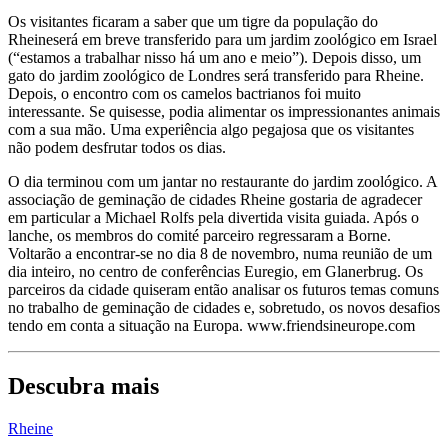
Os visitantes ficaram a saber que um tigre da população do
Rheineserá em breve transferido para um jardim zoológico em Israel
(“estamos a trabalhar nisso há um ano e meio”). Depois disso, um
gato do jardim zoológico de Londres será transferido para Rheine.
Depois, o encontro com os camelos bactrianos foi muito
interessante. Se quisesse, podia alimentar os impressionantes animais
com a sua mão. Uma experiência algo pegajosa que os visitantes
não podem desfrutar todos os dias.
O dia terminou com um jantar no restaurante do jardim zoológico. A
associação de geminação de cidades Rheine gostaria de agradecer
em particular a Michael Rolfs pela divertida visita guiada. Após o
lanche, os membros do comité parceiro regressaram a Borne.
Voltarão a encontrar-se no dia 8 de novembro, numa reunião de um
dia inteiro, no centro de conferências Euregio, em Glanerbrug. Os
parceiros da cidade quiseram então analisar os futuros temas comuns
no trabalho de geminação de cidades e, sobretudo, os novos desafios
tendo em conta a situação na Europa. www.friendsineurope.com
Descubra mais
Rheine