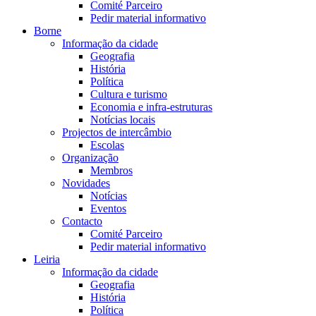
Comité Parceiro
Pedir material informativo
Borne
Informação da cidade
Geografia
História
Política
Cultura e turismo
Economia e infra-estruturas
Notícias locais
Projectos de intercâmbio
Escolas
Organização
Membros
Novidades
Notícias
Eventos
Contacto
Comité Parceiro
Pedir material informativo
Leiria
Informação da cidade
Geografia
História
Política